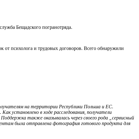
служба Бещадского погранотряда.
ок от психолога и трудовых договоров. Всего обнаружили
получателям на территории Республики Польша и ЕС.
 Как установлено в ходе расследования, получатели
х. Поддержка также оказывалась через своего рода
„
сервисный
лиентам была отправлена фотография готового продукта для