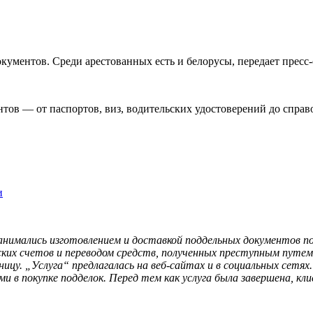
ументов. Среди арестованных есть и белорусы, передает пресс-
ов — от паспортов, виз, водительских удостоверений до справ
и
 занимались изготовлением и доставкой поддельных документов 
ких счетов и переводом средств, полученных преступным путем.
иницу. „Услуга“ предлагалась на веб-сайтах и в социальных сетя
 в покупке подделок. Перед тем как услуга была завершена, к