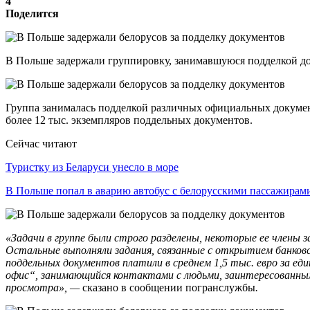
4
Поделится
В Польше задержали группировку, занимавшуюся подделкой док
Группа занималась подделкой различных официальных документ
более 12 тыс. экземпляров поддельных документов.
Сейчас читают
Туристку из Беларуси унесло в море
В Польше попал в аварию автобус с белорусскими пассажирам
«Задачи в группе были строго разделены, некоторые ее члены
Остальные выполняли задания, связанные с открытием банковс
поддельных документов платили в среднем 1,5 тыс. евро за ед
офис“, занимающийся контактами с людьми, заинтересованными
просмотра», —
сказано в сообщении
погранслужбы
.