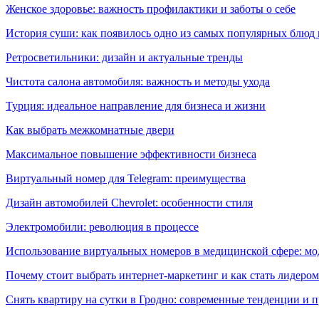
Женское здоровье: важность профилактики и заботы о себе
История суши: как появилось одно из самых популярных блюд
Ретросветильники: дизайн и актуальные тренды
Чистота салона автомобиля: важность и методы ухода
Турция: идеальное направление для бизнеса и жизни
Как выбрать межкомнатные двери
Максимальное повышение эффективности бизнеса
Виртуальный номер для Telegram: преимущества
Дизайн автомобилей Chevrolet: особенности стиля
Электромобили: революция в процессе
Использование виртуальных номеров в медицинской сфере: м
Почему стоит выбрать интернет-маркетинг и как стать лидером
Снять квартиру на сутки в Гродно: современные тенденции и 