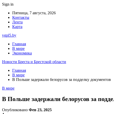
Sign in
Пятница, 7 августа, 2026
Контакты
Лента
Карта
vgpl5.by
Главная
В мире
Экономика
Новости Бреста и Брестской области
Главная
В мире
В Польше задержали белорусов за подделку документов
В мире
В Польше задержали белорусов за подд
Опубликовано
Фев 23, 2025