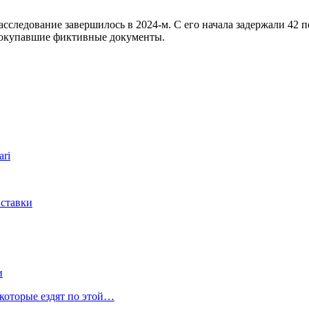
асследование завершилось в 2024-м. С его начала задержали 42
 покупавшие фиктивные документы.
ari
 ставки
и
 которые ездят по этой…