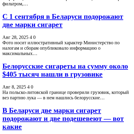
фильтром,…
С 1 сентября в Беларуси подорожают
две марки сигарет
Авг 28, 2025
4
0
Фото носит иллюстративный характер Министерство по
налогам и сборам опубликовало информацию о
максимальных…
Белорусские сигареты на сумму около
$405 тысяч нашли в грузовике
Авг 8, 2025
4
0
На польско-литовской границе проверили грузовик, который
вез партию лука — в нем нашлись белорусские…
В Беларуси две марки сигарет
подорожают и две подешевеют — вот
какие