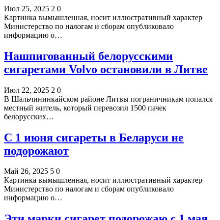
Июл 25, 2025
2
0
Картинка вымышленная, носит иллюстративный характер
Министерство по налогам и сборам опубликовало
информацию о…
Нашпигованный белорусскими
сигаретами Volvo остановили в Литве
Июл 22, 2025
2
0
В Шальчининкайском районе Литвы пограничникам попался
местный житель, который перевозил 1500 пачек
белорусских…
С 1 июня сигареты в Беларуси не
подорожают
Май 26, 2025
5
0
Картинка вымышленная, носит иллюстративный характер
Министерство по налогам и сборам опубликовало
информацию о…
Эти марки сигарет подорожаю с 1 мая