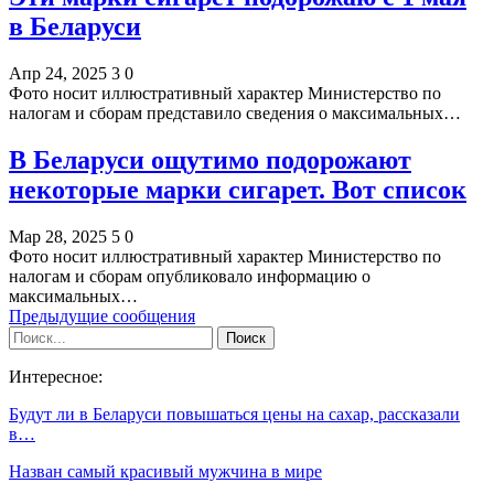
в Беларуси
Апр 24, 2025
3
0
Фото носит иллюстративный характер Министерство по
налогам и сборам представило сведения о максимальных…
В Беларуси ощутимо подорожают
некоторые марки сигарет. Вот список
Мар 28, 2025
5
0
Фото носит иллюстративный характер Министерство по
налогам и сборам опубликовало информацию о
максимальных…
Предыдущие сообщения
Интересное:
Будут ли в Беларуси повышаться цены на сахар, рассказали
в…
Назван самый красивый мужчина в мире