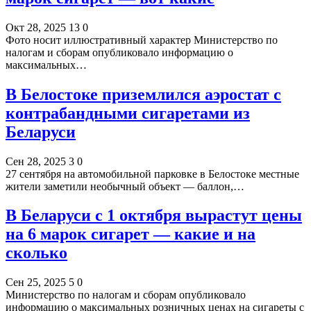
Окт 28, 2025
13
0
Фото носит иллюстративный характер Министерство по
налогам и сборам опубликовало информацию о
максимальных…
В Белостоке приземлился аэростат с
контрабандными сигаретами из
Беларуси
Сен 28, 2025
3
0
27 сентября на автомобильной парковке в Белостоке местные
жители заметили необычный объект — баллон,…
В Беларуси с 1 октября вырастут цены
на 6 марок сигарет — какие и на
сколько
Сен 25, 2025
5
0
Министерство по налогам и сборам опубликовало
информацию о максимальных розничных ценах на сигареты с