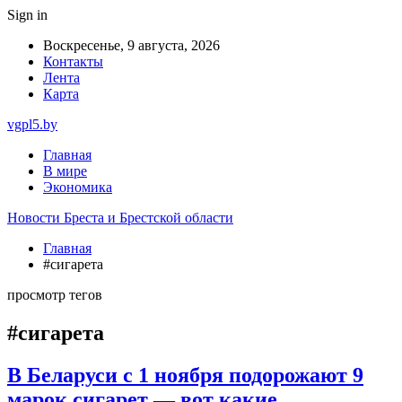
Sign in
Воскресенье, 9 августа, 2026
Контакты
Лента
Карта
vgpl5.by
Главная
В мире
Экономика
Новости Бреста и Брестской области
Главная
#сигарета
просмотр тегов
#сигарета
В Беларуси c 1 ноября подорожают 9
марок сигарет — вот какие