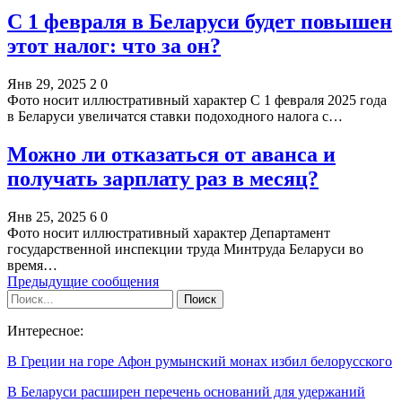
С 1 февраля в Беларуси будет повышен
этот налог: что за он?
Янв 29, 2025
2
0
Фото носит иллюстративный характер С 1 февраля 2025 года
в Беларуси увеличатся ставки подоходного налога с…
Можно ли отказаться от аванса и
получать зарплату раз в месяц?
Янв 25, 2025
6
0
Фото носит иллюстративный характер Департамент
государственной инспекции труда Минтруда Беларуси во
время…
Предыдущие сообщения
Интересное:
В Греции на горе Афон румынский монах избил белорусского
В Беларуси расширен перечень оснований для удержаний