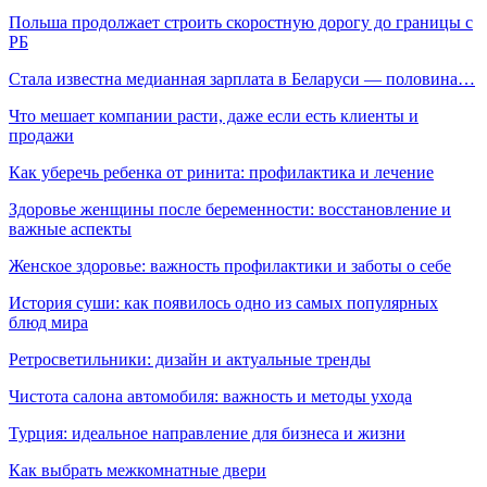
Польша продолжает строить скоростную дорогу до границы с
РБ
Стала известна медианная зарплата в Беларуси — половина…
Что мешает компании расти, даже если есть клиенты и
продажи
Как уберечь ребенка от ринита: профилактика и лечение
Здоровье женщины после беременности: восстановление и
важные аспекты
Женское здоровье: важность профилактики и заботы о себе
История суши: как появилось одно из самых популярных
блюд мира
Ретросветильники: дизайн и актуальные тренды
Чистота салона автомобиля: важность и методы ухода
Турция: идеальное направление для бизнеса и жизни
Как выбрать межкомнатные двери