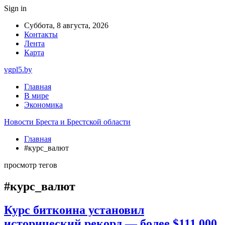
Sign in
Суббота, 8 августа, 2026
Контакты
Лента
Карта
vgpl5.by
Главная
В мире
Экономика
Новости Бреста и Брестской области
Главная
#курс_валют
просмотр тегов
#курс_валют
Курс биткоина установил
исторический рекорд — более $111 000