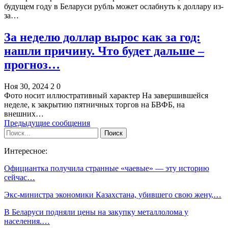
будущем году в Беларуси рубль может ослабнуть к доллару из-
за…
За неделю доллар вырос как за год:
нашли причину. Что будет дальше –
прогноз…
Ноя 30, 2024
2
0
Фото носит иллюстративный характер На завершившейся
неделе, к закрытию пятничных торгов на БВФБ, на
внешних…
Предыдущие сообщения
Интересное:
Официантка получила странные «чаевые» — эту историю
сейчас…
Экс-министра экономики Казахстана, убившего свою жену,…
В Беларуси подняли цены на закупку металлолома у
населения.…