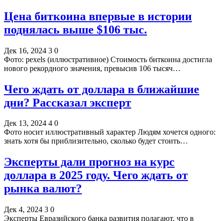
Цена биткоина впервые в истории
поднялась выше $106 тыс.
Дек 16, 2024
3
0
Фото: pexels (иллюстративное) Стоимость биткоина достигла
нового рекордного значения, превысив 106 тысяч…
Чего ждать от доллара в ближайшие
дни? Рассказал эксперт
Дек 13, 2024
4
0
Фото носит иллюстративный характер Людям хочется одного:
знать хотя бы приблизительно, сколько будет стоить…
Эксперты дали прогноз на курс
доллара в 2025 году. Чего ждать от
рынка валют?
Дек 4, 2024
3
0
Эксперты Евразийского банка развития полагают, что в