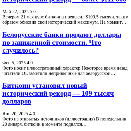
Май 22, 2025
5
0
Вечером 21 мая курс биткоина превысил $109,5 тысячи, таким
образом обновив свой исторический максимум. На момент…
Белорусские банки продают доллары
по заниженной стоимости. Что
случилось?
Фев 5, 2025
4
0
Фото носит иллюстративный характер Некоторое время назад
читатели OL заметили непривычные для белорусской…
Биткоин установил новый
исторический рекорд — 109 тысяч
долларов
Янв 20, 2025
4
0
Фото из открытых источников (иллюстрация) В понедельник,
20 января, биткоин в моменте поднялся…