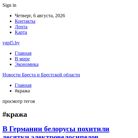
Sign in
Четверг, 6 августа, 2026
Контакты
Лента
Карта
vgpl5.by
Главная
В мире
Экономика
Новости Бреста и Брестской области
Главная
#кража
просмотр тегов
#кража
В Германии белорусы похитили
десятки электровелосипедов