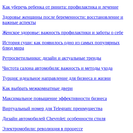
Как уберечь ребенка от ринита: профилактика и лечение
Здоровье женщины после беременности: восстановление и
важные аспекты
Женское здоровье: важность профилактики и заботы о себе
История суши: как появилось одно из самых популярных
блюд мира
Ретросветильники: дизайн и актуальные тренды
Чистота салона автомобиля: важность и методы ухода
Турция: идеальное направление для бизнеса и жизни
Как выбрать межкомнатные двери
Максимальное повышение эффективности бизнеса
Виртуальный номер для Telegram: преимущества
Дизайн автомобилей Chevrolet: особенности стиля
Электромобили: революция в процессе