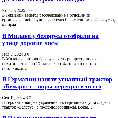
Янв 20, 2025
5
0
В Германии ведется расследование в отношении
организованной группы, состоящей в основном из белорусов,
которая,…
В Милане у белоруса отобрали на
улице дорогие часы
Ноя 3, 2024
3
0
В Милане ограбили белоруса: четверо преступников
похитили часы на 10 тысяч евро. Фото из открытых
источников…
В Германии нашли угнанный трактор
«Беларус» – воры перекрасили его
Сен 11, 2024
3
0
В Германии найден украденный в середине августа старый
трактор «Беларус» с пресс-подборщиком. Воры…