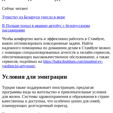
Сейчас читают
Туристку из Беларуси унесло в море
В Польше попал в аварию автобус с белорусскими
пассажирами
Чтобы комфортно жить и эффективно работать в Стамбуле,
важно оптимизировать повседневные задачи. Найти
надежного помощника по домашним делам в Стамбуле можно
с помощью специализированных агентств и онлайн-сервисов,
обеспечивающих высококачественное обслуживание, а также
сервисов, подобных на
https://bakicibuldum.com/istanbul-ev-
yardimcisi-ariyorum/
.
Условия для эмиграции
Турция также поддерживает иностранцев, предлагая
программы вида на жительство и привлекательные условия
для жизни. Системы здравоохранения и образования в стране
качественны и доступны, что особенно ценно для семей,
планирующих долгосрочный переезд.