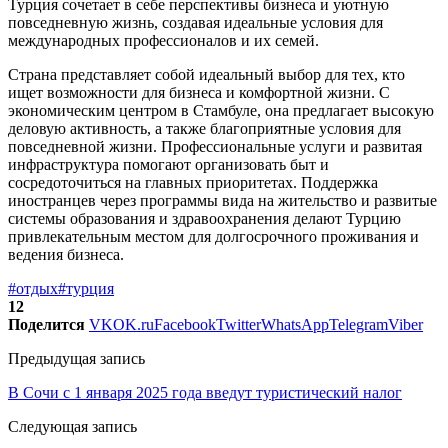
Турция сочетает в себе перспективы бизнеса и уютную
повседневную жизнь, создавая идеальные условия для
международных профессионалов и их семей.
Страна представляет собой идеальный выбор для тех, кто
ищет возможности для бизнеса и комфортной жизни. С
экономическим центром в Стамбуле, она предлагает высокую
деловую активность, а также благоприятные условия для
повседневной жизни. Профессиональные услуги и развитая
инфраструктура помогают организовать быт и
сосредоточиться на главных приоритетах. Поддержка
иностранцев через программы вида на жительство и развитые
системы образования и здравоохранения делают Турцию
привлекательным местом для долгосрочного проживания и
ведения бизнеса.
#отдых
#турция
12
Поделится
VK
OK.ru
Facebook
Twitter
WhatsApp
Telegram
Viber
Предыдущая запись
В Сочи с 1 января 2025 года введут туристический налог
Следующая запись