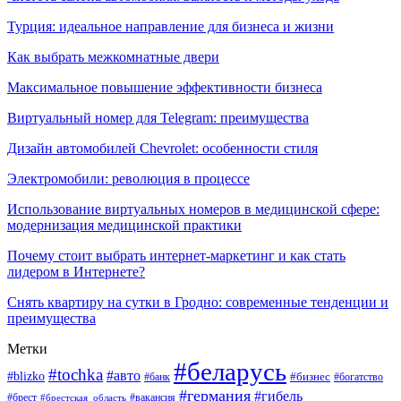
Турция: идеальное направление для бизнеса и жизни
Как выбрать межкомнатные двери
Максимальное повышение эффективности бизнеса
Виртуальный номер для Telegram: преимущества
Дизайн автомобилей Chevrolet: особенности стиля
Электромобили: революция в процессе
Использование виртуальных номеров в медицинской сфере:
модернизация медицинской практики
Почему стоит выбрать интернет-маркетинг и как стать
лидером в Интернете?
Снять квартиру на сутки в Гродно: современные тенденции и
преимущества
Метки
#беларусь
#tochka
#авто
#blizko
#банк
#бизнес
#богатство
#германия
#гибель
#вакансия
#брест
#брестская_область