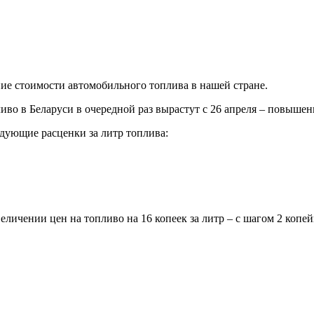
е стоимости автомобильного топлива в нашей стране.
во в Беларуси в очередной раз вырастут с 26 апреля – повышени
дующие расценки за литр топлива:
личении цен на топливо на 16 копеек за литр – с шагом 2 копей