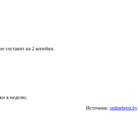
е составит на 2 копейки.
ки в неделю.
Источник:
onlinebrest.by