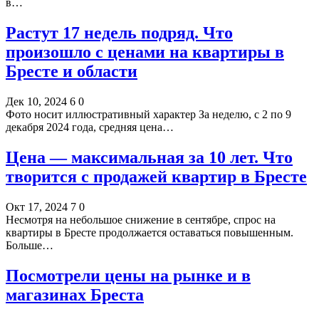
в…
Растут 17 недель подряд. Что
произошло с ценами на квартиры в
Бресте и области
Дек 10, 2024
6
0
Фото носит иллюстративный характер За неделю, с 2 по 9
декабря 2024 года, средняя цена…
Цена — максимальная за 10 лет. Что
творится с продажей квартир в Бресте
Окт 17, 2024
7
0
Несмотря на небольшое снижение в сентябре, спрос на
квартиры в Бресте продолжается оставаться повышенным.
Больше…
Посмотрели цены на рынке и в
магазинах Бреста