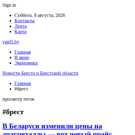
Sign in
Суббота, 8 августа, 2026
Контакты
Лента
Карта
vgpl5.by
Главная
В мире
Экономика
Новости Бреста и Брестской области
Главная
#брест
просмотр тегов
#брест
В Беларуси изменили цены на
драгметаллы — вот новый прайс