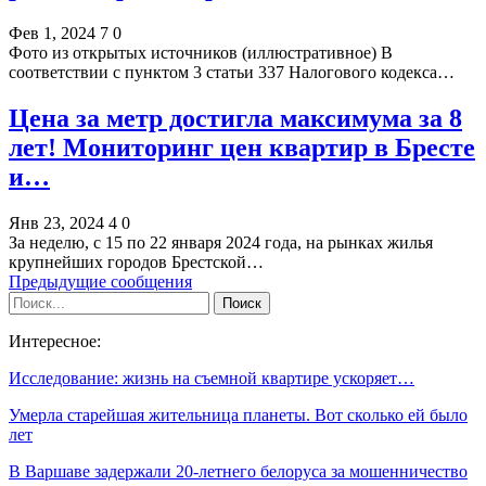
Фев 1, 2024
7
0
Фото из открытых источников (иллюстративное) В
соответствии с пунктом 3 статьи 337 Налогового кодекса…
Цена за метр достигла максимума за 8
лет! Мониторинг цен квартир в Бресте
и…
Янв 23, 2024
4
0
За неделю, с 15 по 22 января 2024 года, на рынках жилья
крупнейших городов Брестской…
Предыдущие сообщения
Интересное:
Исследование: жизнь на съемной квартире ускоряет…
Умерла старейшая жительница планеты. Вот сколько ей было
лет
В Варшаве задержали 20-летнего белоруса за мошенничество