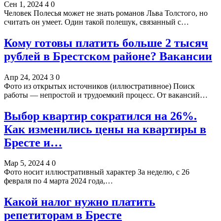
Сен 1, 2024
4
0
Человек Полесья может не знать романов Льва Толстого, но
считать он умеет. Один такой полешук, связанный с…
Кому готовы платить больше 2 тысяч
рублей в Брестском районе? Вакансии
Апр 24, 2024
3
0
Фото из открытых источников (иллюстративное) Поиск
работы — непростой и трудоемкий процесс. От вакансий…
Выбор квартир сократился на 26%.
Как изменились цены на квартиры в
Бресте и…
Мар 5, 2024
4
0
Фото носит иллюстративный характер За неделю, c 26
февраля по 4 марта 2024 года,…
Какой налог нужно платить
репетиторам в Бресте