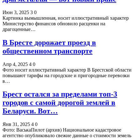
Июн 3, 2025
3
0
Картинка вымышленная, носит иллюстративный характер
Министерство финансов обновило расценки на
драгоценные…
В Бресте дорожает проезд в
общественном транспорте
Апр 4, 2025
4
0
Фото носит иллюстративный характер В Брестской области
повышают тарифы на городские и пригородные перевозки
в…
Брест остался за пределами топ-3
городов с самой дорогой землей в
Беларуси. Вот…
Янв 31, 2025
4
0
Фото: ВаськаПилот (архив) Национальное кадастровое
агентство опубликовало свежие данные о стоимости земель