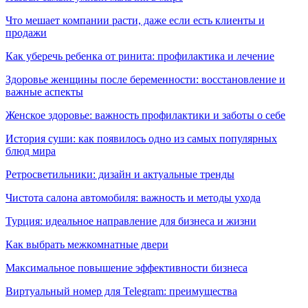
Что мешает компании расти, даже если есть клиенты и
продажи
Как уберечь ребенка от ринита: профилактика и лечение
Здоровье женщины после беременности: восстановление и
важные аспекты
Женское здоровье: важность профилактики и заботы о себе
История суши: как появилось одно из самых популярных
блюд мира
Ретросветильники: дизайн и актуальные тренды
Чистота салона автомобиля: важность и методы ухода
Турция: идеальное направление для бизнеса и жизни
Как выбрать межкомнатные двери
Максимальное повышение эффективности бизнеса
Виртуальный номер для Telegram: преимущества