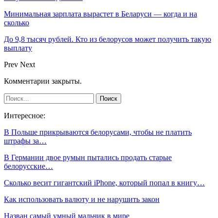
Минимальная зарплата вырастет в Беларуси — когда и на
сколько
До 9,8 тысяч рублей. Кто из белорусов может получить такую
выплату
Prev
Next
Комментарии закрыты.
Интересное:
В Польше прикрываются белорусами, чтобы не платить
штрафы за…
В Германии двое румын пытались продать старые
белорусские…
Сколько весит гигантский iPhone, который попал в книгу…
Как использовать валюту и не нарушить закон
Назван самый умный мальчик в мире