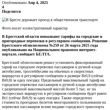
Опубликовано
Апр 4, 2025
4
Поделится
Фото носит иллюстративный характер
В Брестской области повышают тарифы на городские и
пригородные перевозки в регулярном сообщении. Решение
Брестского облисполкома №259 от 26 марта 2025 года
опубликовано на Национальном правовом интернет-
портале, сообщает БЕЛТА.
Брестский облисполком решил установить фиксированный
тариф на городские перевозки пассажиров и ручной клади
автобусами, троллейбусами на обычных и скоростных
маршрутах в регулярном сообщении в размере Br0,9 (сейчас
Br0,8) за одну поездку. Предельный максимальный тариф на
городские перевозки пассажиров и ручной клади автобусами
с разрешенной максимальной массой более 5 тыс. кг на
экспрессных маршрутах в регулярном сообщении будет равен
Br1 (сейчас Br0,9) за одну поездку. Также определена
стоимость проездных билетов многоразового пользования на
перевозки пассажиров всеми видами городского транспорта