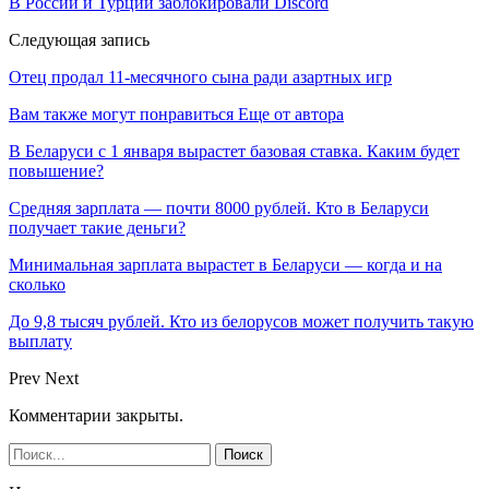
В России и Турции заблокировали Discord
Следующая запись
Отец продал 11-месячного сына ради азартных игр
Вам также могут понравиться
Еще от автора
В Беларуси с 1 января вырастет базовая ставка. Каким будет
повышение?
Средняя зарплата — почти 8000 рублей. Кто в Беларуси
получает такие деньги?
Минимальная зарплата вырастет в Беларуси — когда и на
сколько
До 9,8 тысяч рублей. Кто из белорусов может получить такую
выплату
Prev
Next
Комментарии закрыты.