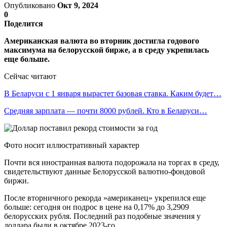
Опубликовано
Окт 9, 2024
0
Поделится
Американская валюта во вторник достигла годового
максимума на белорусской бирже, а в среду укрепилась
еще больше.
Сейчас читают
В Беларуси с 1 января вырастет базовая ставка. Каким будет…
Средняя зарплата — почти 8000 рублей. Кто в Беларуси…
Фото носит иллюстративный характер
Почти вся иностранная валюта подорожала на торгах в среду,
свидетельствуют данные Белорусской валютно-фондовой
биржи.
После вторничного рекорда »американец» укрепился еще
больше: сегодня он подрос в цене на 0,17% до 3,2909
белорусских рубля. Последний раз подобные значения у
доллара были в октябре 2023-го.