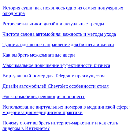
История суши: как появилось одно из самых популярных
блюд мира
Ретросветильники: дизайн и актуальные тренды
Чистота салона автомобиля: важность и методы ухода
Турция: идеальное направление для бизнеса и жизни
Как выбрать межкомнатные двери
Максимальное повышение эффективности бизнеса
Виртуальный номер для Telegram: преимущества
Дизайн автомобилей Chevrolet: особенности стиля
Электромобили: революция в процессе
Использование виртуальных номеров в медицинской сфере:
модернизация медицинской практики
Почему стоит выбрать интернет-маркетинг и как стать
лидером в Интернете?