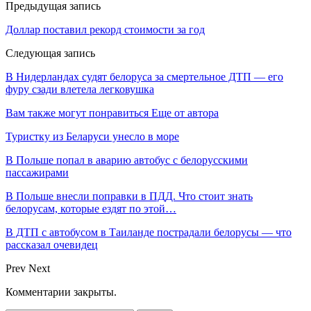
Предыдущая запись
Доллар поставил рекорд стоимости за год
Следующая запись
В Нидерландах судят белоруса за смертельное ДТП — его
фуру сзади влетела легковушка
Вам также могут понравиться
Еще от автора
Туристку из Беларуси унесло в море
В Польше попал в аварию автобус с белорусскими
пассажирами
В Польше внесли поправки в ПДД. Что стоит знать
белорусам, которые ездят по этой…
В ДТП с автобусом в Таиланде пострадали белорусы — что
рассказал очевидец
Prev
Next
Комментарии закрыты.