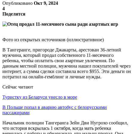
Опубликовано
Окт 9, 2024
4
Поделится
Фото из открытых источников (иллюстративное)
В Тангеранге, пригороде Джакарты, арестован 36-летний
мужчина, который продал собственного 11-месячного
ребенка, чтобы оплатить свои азартные увлечения. По
данным местной полиции, мужчина нашел покупателей через
интернет, а сумма сделки составила всего $955. Эти деньги он
потратил на онлайн-гемблинг и личные нужды.
Сейчас читают
Туристку из Беларуси унесло в море
В Польше попал в аварию автобус с белорусскими
пассажирами
Начальник полиции Тангеранга Зейн Дви Нугрохо сообщил,
что история вскрылась 1 октября, когда мать ребенка
вернулась с работы и обнаружила, что малыш пропал. Она