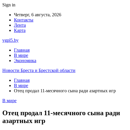
Sign in
Четверг, 6 августа, 2026
Контакты
Лента
Карта
vgpl5.by
Главная
В мире
Экономика
Новости Бреста и Брестской области
Главная
В мире
Отец продал 11-месячного сына ради азартных игр
В мире
Отец продал 11-месячного сына ради
азартных игр