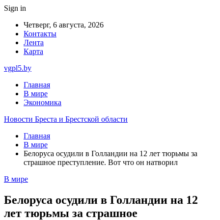
Sign in
Четверг, 6 августа, 2026
Контакты
Лента
Карта
vgpl5.by
Главная
В мире
Экономика
Новости Бреста и Брестской области
Главная
В мире
Белоруса осудили в Голландии на 12 лет тюрьмы за
страшное преступление. Вот что он натворил
В мире
Белоруса осудили в Голландии на 12
лет тюрьмы за страшное