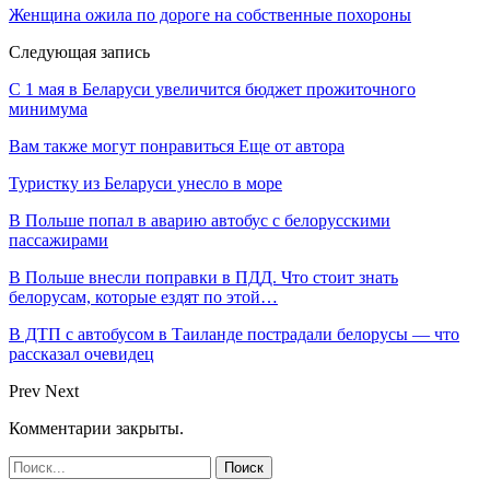
Женщина ожила по дороге на собственные похороны
Следующая запись
С 1 мая в Беларуси увеличится бюджет прожиточного
минимума
Вам также могут понравиться
Еще от автора
Туристку из Беларуси унесло в море
В Польше попал в аварию автобус с белорусскими
пассажирами
В Польше внесли поправки в ПДД. Что стоит знать
белорусам, которые ездят по этой…
В ДТП с автобусом в Таиланде пострадали белорусы — что
рассказал очевидец
Prev
Next
Комментарии закрыты.