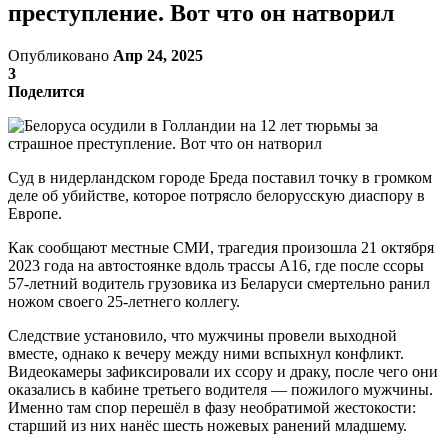
преступление. Вот что он натворил
Опубликовано
Апр 24, 2025
3
Поделится
Суд в нидерландском городе Бреда поставил точку в громком
деле об убийстве, которое потрясло белорусскую диаспору в
Европе.
Как сообщают местные СМИ, трагедия произошла 21 октября
2023 года на автостоянке вдоль трассы A16, где после ссоры
57-летний водитель грузовика из Беларуси смертельно ранил
ножом своего 25-летнего коллегу.
Следствие установило, что мужчины провели выходной
вместе, однако к вечеру между ними вспыхнул конфликт.
Видеокамеры зафиксировали их ссору и драку, после чего они
оказались в кабине третьего водителя — пожилого мужчины.
Именно там спор перешёл в фазу необратимой жестокости:
старший из них нанёс шесть ножевых ранений младшему.