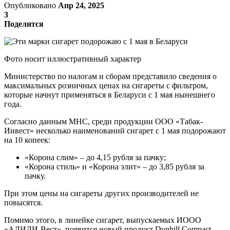
Опубликовано
Апр 24, 2025
3
Поделится
Фото носит иллюстративный характер
Министерство по налогам и сборам представило сведения о
максимальных розничных ценах на сигареты с фильтром,
которые начнут применяться в Беларуси с 1 мая нынешнего
года.
Согласно данным МНС, среди продукции ООО «Табак-
Инвест» несколько наименований сигарет с 1 мая подорожают
на 10 копеек:
«Корона слим» – до 4,15 рубля за пачку;
«Корона стиль» и «Корона элит» – до 3,85 рубля за
пачку.
При этом цены на сигареты других производителей не
повысятся.
Помимо этого, в линейке сигарет, выпускаемых ИООО
«АЛИДИ-Вест», появится новый продукт Dunhill Compact