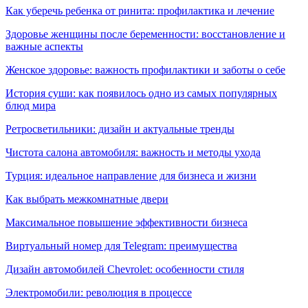
Как уберечь ребенка от ринита: профилактика и лечение
Здоровье женщины после беременности: восстановление и
важные аспекты
Женское здоровье: важность профилактики и заботы о себе
История суши: как появилось одно из самых популярных
блюд мира
Ретросветильники: дизайн и актуальные тренды
Чистота салона автомобиля: важность и методы ухода
Турция: идеальное направление для бизнеса и жизни
Как выбрать межкомнатные двери
Максимальное повышение эффективности бизнеса
Виртуальный номер для Telegram: преимущества
Дизайн автомобилей Chevrolet: особенности стиля
Электромобили: революция в процессе