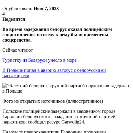
Опубликовано
Июн 7, 2023
4
Поделится
Во время задержания белорус оказал полицейским
сопротивление, поэтому к нему были применены
спецсредства.
Сейчас читают
Туристку из Беларуси унесло в море
В Польше попал в аварию автобус с белорусскими
пассажирами
Фото из открытых источников (иллюстративное)
Польские полицейские задержали в мазовецком городе
Гарволин белорусского гражданина с крупной партией
наркотиков, сообщил ресурс Garwolin24.
На неделе правоохранители Гарволина проводили