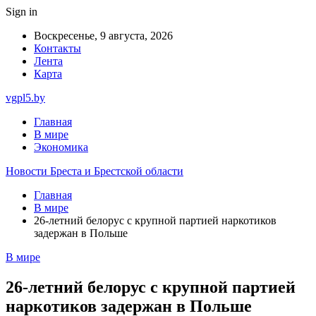
Sign in
Воскресенье, 9 августа, 2026
Контакты
Лента
Карта
vgpl5.by
Главная
В мире
Экономика
Новости Бреста и Брестской области
Главная
В мире
26-летний белорус с крупной партией наркотиков
задержан в Польше
В мире
26-летний белорус с крупной партией
наркотиков задержан в Польше