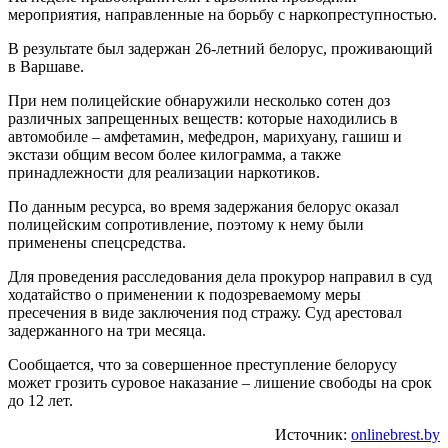
мероприятия, направленные на борьбу с наркопреступностью.
В результате был задержан 26-летний белорус, проживающий
в Варшаве.
При нем полицейские обнаружили несколько сотен доз
различных запрещенных веществ: которые находились в
автомобиле – амфетамин, мефедрон, марихуану, гашиш и
экстази общим весом более килограмма, а также
принадлежности для реализации наркотиков.
По данным ресурса, во время задержания белорус оказал
полицейским сопротивление, поэтому к нему были
применены спецсредства.
Для проведения расследования дела прокурор направил в суд
ходатайство о применении к подозреваемому меры
пресечения в виде заключения под стражу. Суд арестовал
задержанного на три месяца.
Сообщается, что за совершенное преступление белорусу
может грозить суровое наказание – лишение свободы на срок
до 12 лет.
Источник:
onlinebrest.by