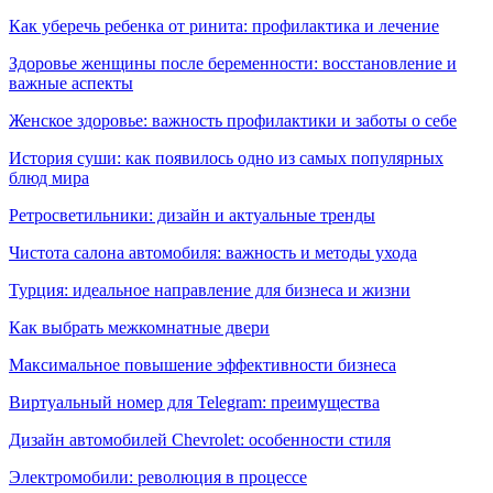
Как уберечь ребенка от ринита: профилактика и лечение
Здоровье женщины после беременности: восстановление и
важные аспекты
Женское здоровье: важность профилактики и заботы о себе
История суши: как появилось одно из самых популярных
блюд мира
Ретросветильники: дизайн и актуальные тренды
Чистота салона автомобиля: важность и методы ухода
Турция: идеальное направление для бизнеса и жизни
Как выбрать межкомнатные двери
Максимальное повышение эффективности бизнеса
Виртуальный номер для Telegram: преимущества
Дизайн автомобилей Chevrolet: особенности стиля
Электромобили: революция в процессе