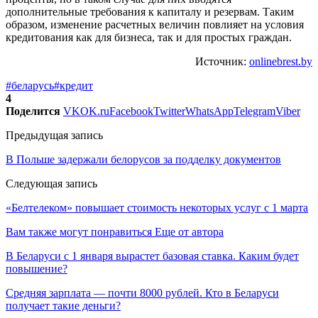
дополнительные требования к капиталу и резервам. Таким
образом, изменение расчетных величин повлияет на условия
кредитования как для бизнеса, так и для простых граждан.
Источник:
onlinebrest.by
#беларусь
#кредит
4
Поделится
VK
OK.ru
Facebook
Twitter
WhatsApp
Telegram
Viber
Предыдущая запись
В Польше задержали белорусов за подделку документов
Следующая запись
«Белтелеком» повышает стоимость некоторых услуг с 1 марта
Вам также могут понравиться
Еще от автора
В Беларуси с 1 января вырастет базовая ставка. Каким будет
повышение?
Средняя зарплата — почти 8000 рублей. Кто в Беларуси
получает такие деньги?