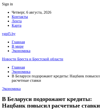
Sign in
Четверг, 6 августа, 2026
Контакты
Лента
Карта
vgpl5.by
Главная
В мире
Экономика
Новости Бреста и Брестской области
Главная
Экономика
В Беларуси подорожают кредиты: Нацбанк повысил
расчетные ставки
Экономика
В Беларуси подорожают кредиты:
Нацбанк повысил расчетные ставки