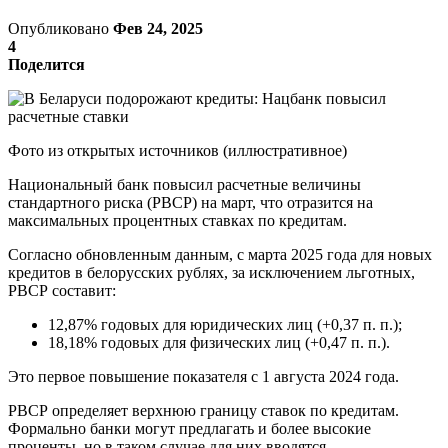
Опубликовано
Фев 24, 2025
4
Поделится
Фото из открытых источников (иллюстративное)
Национальный банк повысил расчетные величины
стандартного риска (РВСР) на март, что отразится на
максимальных процентных ставках по кредитам.
Согласно обновленным данным, с марта 2025 года для новых
кредитов в белорусских рублях, за исключением льготных,
РВСР составит:
12,87% годовых для юридических лиц (+0,37 п. п.);
18,18% годовых для физических лиц (+0,47 п. п.).
Это первое повышение показателя с 1 августа 2024 года.
РВСР определяет верхнюю границу ставок по кредитам.
Формально банки могут предлагать и более высокие
проценты, но в таком случае для них вводятся