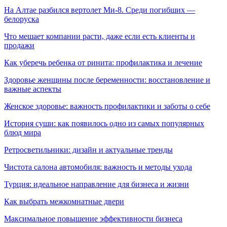
На Алтае разбился вертолет Ми-8. Среди погибших —
белоруска
Что мешает компании расти, даже если есть клиенты и
продажи
Как уберечь ребенка от ринита: профилактика и лечение
Здоровье женщины после беременности: восстановление и
важные аспекты
Женское здоровье: важность профилактики и заботы о себе
История суши: как появилось одно из самых популярных
блюд мира
Ретросветильники: дизайн и актуальные тренды
Чистота салона автомобиля: важность и методы ухода
Турция: идеальное направление для бизнеса и жизни
Как выбрать межкомнатные двери
Максимальное повышение эффективности бизнеса