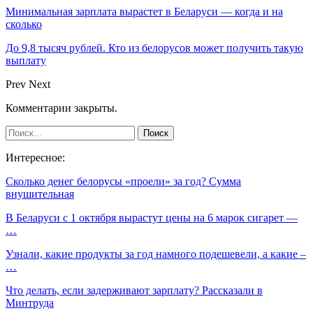
Минимальная зарплата вырастет в Беларуси — когда и на
сколько
До 9,8 тысяч рублей. Кто из белорусов может получить такую
выплату
Prev
Next
Комментарии закрыты.
Интересное:
Сколько денег белорусы «проели» за год? Сумма
внушительная
В Беларуси с 1 октября вырастут цены на 6 марок сигарет —
…
Узнали, какие продукты за год намного подешевели, а какие –
…
Что делать, если задерживают зарплату? Рассказали в
Минтруда