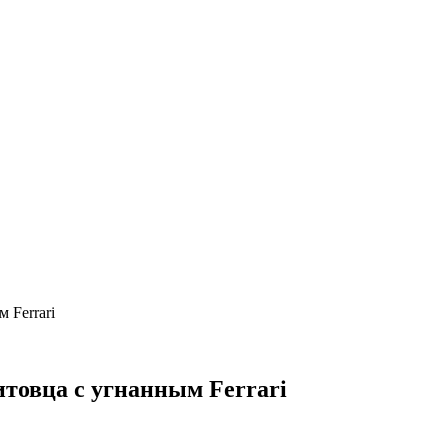
 Ferrari
итовца с угнанным Ferrari