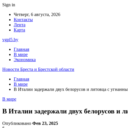
Sign in
Четверг, 6 августа, 2026
Контакты
Лента
Карта
vgpl5.by
Главная
В мире
Экономика
Новости Бреста и Брестской области
Главная
В мире
В Италии задержали двух белорусов и литовца с угнанным
В мире
В Италии задержали двух белорусов и л
Опубликовано
Фев 23, 2025