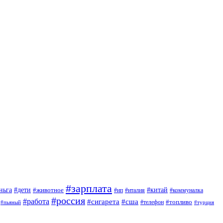
#зарплата
#дети
#китай
ньга
#животное
#италия
#ип
#коммуналка
#россия
#работа
#сигарета
#сша
#топливо
#пьяный
#телефон
#турция