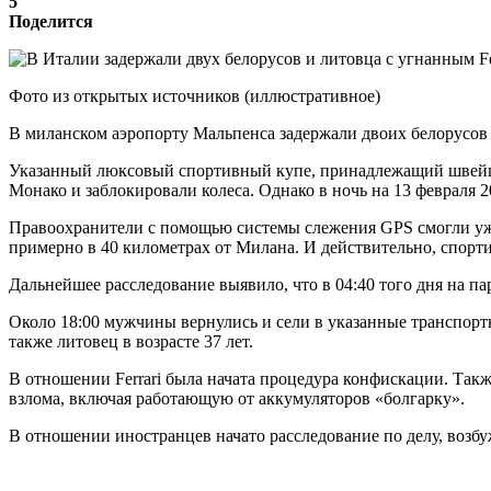
5
Поделится
Фото из открытых источников (иллюстративное)
В миланском аэропорту Мальпенса задержали двоих белорусов и
Указанный люксовый спортивный купе, принадлежащий швейцарц
Монако и заблокировали колеса. Однако в ночь на 13 февраля 
Правоохранители с помощью системы слежения GPS смогли уже 
примерно в 40 километрах от Милана. И действительно, спор
Дальнейшее расследование выявило, что в 04:40 того дня на п
Около 18:00 мужчины вернулись и сели в указанные транспортн
также литовец в возрасте 37 лет.
В отношении Ferrari была начата процедура конфискации. Та
взлома, включая работающую от аккумуляторов «болгарку».
В отношении иностранцев начато расследование по делу, возб