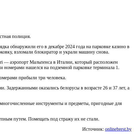
стная полиция.
ка обнаружили его в декабре 2024 года на парковке казино в
рковку, взломали блокиратор и украли машину снова.
ri — аэропорт Мальпенса в Италии, который расположен
и номерами нашелся на подземной парковке терминала 1.
номерами прибыли три человека.
. Задержанными оказались белорусы в возрасте 26 и 37 лет, а
и многочисленные инструменты и предметы, пригодные для
упным путем. Помещать под стражу их не стали.
Источник:
onlinebrest.by