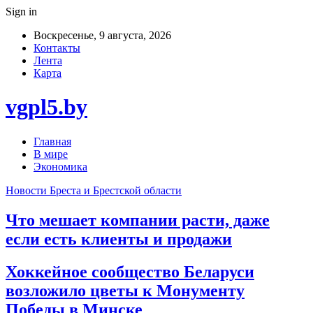
Sign in
Воскресенье, 9 августа, 2026
Контакты
Лента
Карта
vgpl5.by
Главная
В мире
Экономика
Новости Бреста и Брестской области
Что мешает компании расти, даже
если есть клиенты и продажи
Хоккейное сообщество Беларуси
возложило цветы к Монументу
Победы в Минске