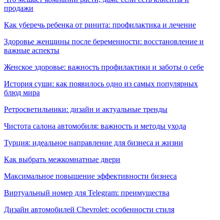
продажи
Как уберечь ребенка от ринита: профилактика и лечение
Здоровье женщины после беременности: восстановление и
важные аспекты
Женское здоровье: важность профилактики и заботы о себе
История суши: как появилось одно из самых популярных
блюд мира
Ретросветильники: дизайн и актуальные тренды
Чистота салона автомобиля: важность и методы ухода
Турция: идеальное направление для бизнеса и жизни
Как выбрать межкомнатные двери
Максимальное повышение эффективности бизнеса
Виртуальный номер для Telegram: преимущества
Дизайн автомобилей Chevrolet: особенности стиля