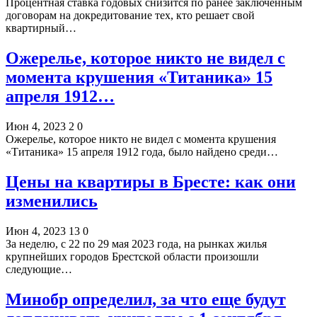
Процентная ставка годовых снизится по ранее заключенным
договорам на докредитование тех, кто решает свой
квартирный…
Ожерелье, которое никто не видел с
момента крушения «Титаника» 15
апреля 1912…
Июн 4, 2023
2
0
Ожерелье, которое никто не видел с момента крушения
«Титаника» 15 апреля 1912 года, было найдено среди…
Цены на квартиры в Бресте: как они
изменились
Июн 4, 2023
13
0
За неделю, с 22 по 29 мая 2023 года, на рынках жилья
крупнейших городов Брестской области произошли
следующие…
Минобр определил, за что еще будут