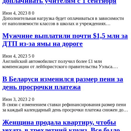
доплачивать учителям с 1 сентября
Июн 4, 2023
8
0
Дополнительная нагрузка будет оплачиваться в зависимости
от наполняемости классов в школах и учреждениях…
Мужчине выплатили почти $1,5 млн за
ДТП из-за ямы на дороге
Июн 4, 2023
5
0
Английский автомобилист получил более £1 млн
компенсации от лейбористского правительства Уэльса.…
В Беларуси изменился размер пени за
день просрочки платежа
Июн 3, 2023
2
0
В связи с изменением ставки рефинансирования размер пени
за каждый календарный день просрочки платежа снижен до…
Женщина продала квартиру, чтобы
уехать в трехлетний круиз. Все было