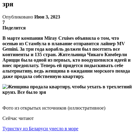
зря
Опубликовано
Июн 3, 2023
7
Поделится
В марте компания Miray Cruises объявила о том, что
осенью из Стамбула в плавание отправится лайнер MV
Gemini. За три года корабль должен был посетить все
континенты и 135 стран. Жительница Чикаго Кимберли
Арицци была одной из первых, кто воодушевился идеей и
внес предоплату. Теперь ей придется подыскивать себе
альтернативу, ведь женщина в ожидании морского похода
даже продала собственную квартиру.
Фото из открытых источников (иллюстративное)
Сейчас читают
Туристку из Беларуси унесло в море