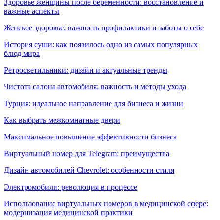
Здоровье женщины после беременности: восстановление и
важные аспекты
Женское здоровье: важность профилактики и заботы о себе
История суши: как появилось одно из самых популярных
блюд мира
Ретросветильники: дизайн и актуальные тренды
Чистота салона автомобиля: важность и методы ухода
Турция: идеальное направление для бизнеса и жизни
Как выбрать межкомнатные двери
Максимальное повышение эффективности бизнеса
Виртуальный номер для Telegram: преимущества
Дизайн автомобилей Chevrolet: особенности стиля
Электромобили: революция в процессе
Использование виртуальных номеров в медицинской сфере:
модернизация медицинской практики