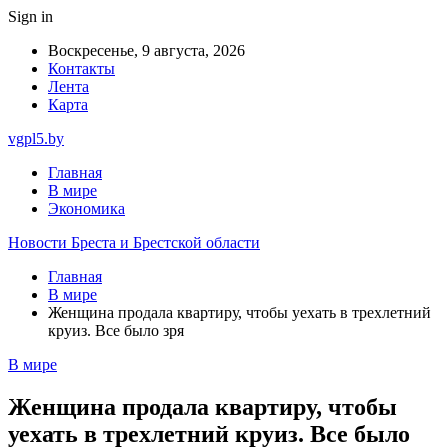
Sign in
Воскресенье, 9 августа, 2026
Контакты
Лента
Карта
vgpl5.by
Главная
В мире
Экономика
Новости Бреста и Брестской области
Главная
В мире
Женщина продала квартиру, чтобы уехать в трехлетний
круиз. Все было зря
В мире
Женщина продала квартиру, чтобы
уехать в трехлетний круиз. Все было