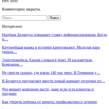
Prev
Next
Комментарии закрыты.
Интересное:
Нацбанк Беларуси повышает ставку рефинансирования. Когда
и…
Крупнейшая кража в истории криптовалют. Молодая пара
украла…
Электромобиль Xiaomi сломался через 39 километров.
Компания…
Не смогли сказать, где взяли 140 тыс евро. В Германии у…
В Беларуси предлагают ввести новый вариант отсрочки по…
Что мешает компании расти, даже если есть клиенты и
продажи
Как уберечь ребенка от ринита: профилактика и лечение