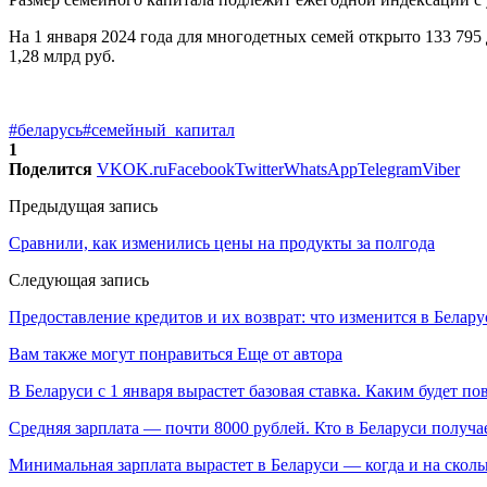
На 1 января 2024 года для многодетных семей открыто 133 795 
1,28 млрд руб.
#беларусь
#семейный_капитал
1
Поделится
VK
OK.ru
Facebook
Twitter
WhatsApp
Telegram
Viber
Предыдущая запись
Сравнили, как изменились цены на продукты за полгода
Следующая запись
Предоставление кредитов и их возврат: что изменится в Белару
Вам также могут понравиться
Еще от автора
В Беларуси с 1 января вырастет базовая ставка. Каким будет п
Средняя зарплата — почти 8000 рублей. Кто в Беларуси получа
Минимальная зарплата вырастет в Беларуси — когда и на сколь