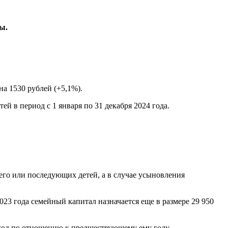
ы.
на 1530 рублей (+5,1%).
й в период с 1 января по 31 декабря 2024 года.
его или последующих детей, а в случае усыновления
023 года семейный капитал назначается еще в размере 29 950
год по отношению к предшествующему ему году.