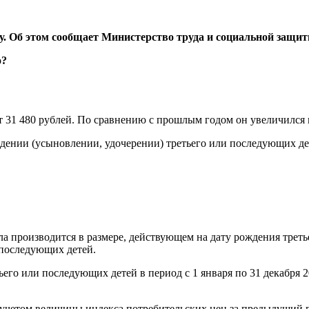
ду. Об этом сообщает Министерство труда и социальной защит
ет 31 480 рублей. По сравнению с прошлым годом он увеличился 
дении (усыновлении, удочерении) третьего или последующих дете
а производится в размере, действующем на дату рождения треть
 последующих детей.
его или последующих детей в период с 1 января по 31 декабря 2
 учетом величины индекса потребительских цен за предыдущий 