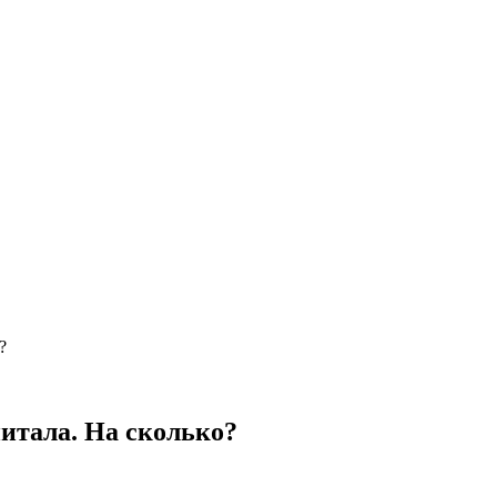
?
итала. На сколько?