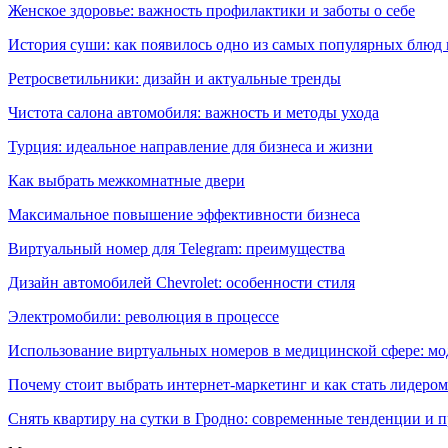
Женское здоровье: важность профилактики и заботы о себе
История суши: как появилось одно из самых популярных блюд
Ретросветильники: дизайн и актуальные тренды
Чистота салона автомобиля: важность и методы ухода
Турция: идеальное направление для бизнеса и жизни
Как выбрать межкомнатные двери
Максимальное повышение эффективности бизнеса
Виртуальный номер для Telegram: преимущества
Дизайн автомобилей Chevrolet: особенности стиля
Электромобили: революция в процессе
Использование виртуальных номеров в медицинской сфере: м
Почему стоит выбрать интернет-маркетинг и как стать лидером
Снять квартиру на сутки в Гродно: современные тенденции и 