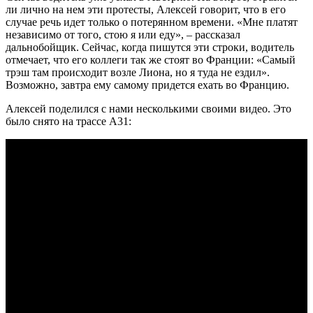
ли лично на нем эти протесты, Алексей говорит, что в его
случае речь идет только о потерянном времени. «Мне платят
независимо от того, стою я или еду», – рассказал
дальнобойщик. Сейчас, когда пишутся эти строки, водитель
отмечает, что его коллеги так же стоят во Франции: «Самый
трэш там происходит возле Лиона, но я туда не ездил».
Возможно, завтра ему самому придется ехать во Францию.
Алексей поделился с нами несколькими своими видео. Это
было снято на трассе А31: