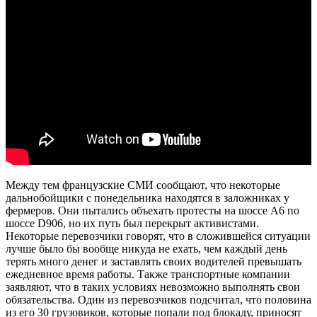
Между тем французские СМИ сообщают, что некоторые
дальнобойщики с понедельника находятся в заложниках у
фермеров. Они пытались объехать протесты на шоссе A6 по
шоссе D906, но их путь был перекрыт активистами.
Некоторые перевозчики говорят, что в сложившейся ситуации
лучше было бы вообще никуда не ехать, чем каждый день
терять много денег и заставлять своих водителей превышать
ежедневное время работы. Также транспортные компании
заявляют, что в таких условиях невозможно выполнять свои
обязательства. Один из перевозчиков подсчитал, что половина
из его 30 грузовиков, которые попали под блокаду, приносят