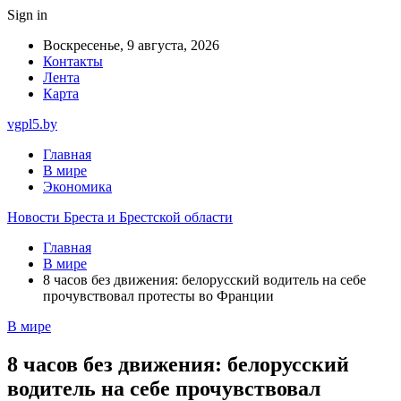
Sign in
Воскресенье, 9 августа, 2026
Контакты
Лента
Карта
vgpl5.by
Главная
В мире
Экономика
Новости Бреста и Брестской области
Главная
В мире
8 часов без движения: белорусский водитель на себе
прочувствовал протесты во Франции
В мире
8 часов без движения: белорусский
водитель на себе прочувствовал