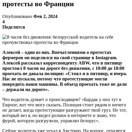
протесты во Франции
Опубликовано
Фев 2, 2024
4
Поделится
Алексей – один из них. Впечатлениями о протестах
фермеров он поделился на свой странице в Instagram.
Алексей рассказал корреспонденту ABW, что в пятницу
простоял 8 часов на дороге без движения, с 10:00 до 18:00
проехать не давала полиция: «Стоял и в пятницу, и вчера.
Нас не пускали, потому что протестующие могли
повредить наши машины. В объезд проехать тоже не дали
– держали на дороге».
Что водитель думает о происходящем? «Бардак у них тут в
Европе, вот что могу сказать. Полиция стоит рядом и ничего
не делает, когда протестующие разгружают твой груз. Не тот,
который вез я, но видел ролики в интернете и знаю, что
фурой, которую разгрузили, управлял белорус».
Сейчас водитель уже уехал в Австрию. На вопрос, отразятся