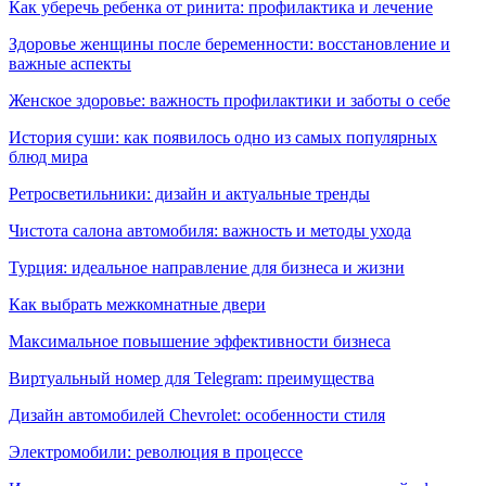
Как уберечь ребенка от ринита: профилактика и лечение
Здоровье женщины после беременности: восстановление и
важные аспекты
Женское здоровье: важность профилактики и заботы о себе
История суши: как появилось одно из самых популярных
блюд мира
Ретросветильники: дизайн и актуальные тренды
Чистота салона автомобиля: важность и методы ухода
Турция: идеальное направление для бизнеса и жизни
Как выбрать межкомнатные двери
Максимальное повышение эффективности бизнеса
Виртуальный номер для Telegram: преимущества
Дизайн автомобилей Chevrolet: особенности стиля
Электромобили: революция в процессе