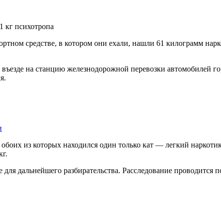
ртном средстве, в котором они ехали, нашли 61 килограмм нар
въезде на станцию железнодорожной перевозки автомобилей гор
я.
и
обоих из которых находился один только кат — легкий наркотик
г.
для дальнейшего разбирательства. Расследование проводится п