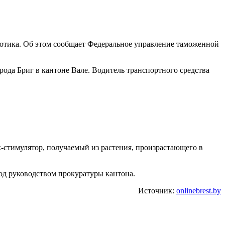
котика. Об этом сообщает Федеральное управление таможенной
ода Бриг в кантоне Вале. Водитель транспортного средства
-стимулятор, получаемый из растения, произрастающего в
од руководством прокуратуры кантона.
Источник:
onlinebrest.by