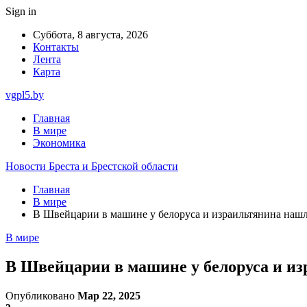
Sign in
Суббота, 8 августа, 2026
Контакты
Лента
Карта
vgpl5.by
Главная
В мире
Экономика
Новости Бреста и Брестской области
Главная
В мире
В Швейцарии в машине у белоруса и израильтянина нашл
В мире
В Швейцарии в машине у белоруса и из
Опубликовано
Мар 22, 2025