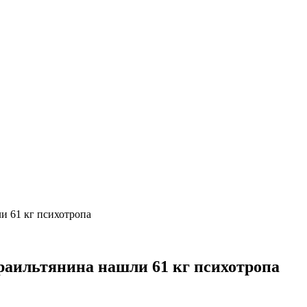
и 61 кг психотропа
раильтянина нашли 61 кг психотропа