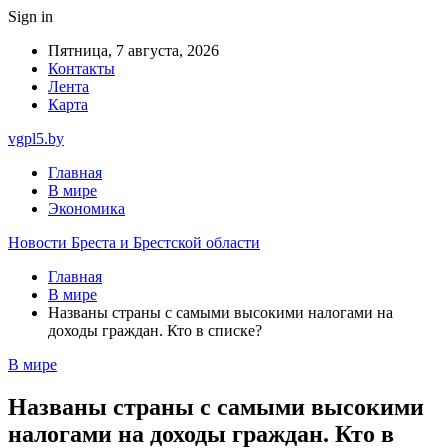
Sign in
Пятница, 7 августа, 2026
Контакты
Лента
Карта
vgpl5.by
Главная
В мире
Экономика
Новости Бреста и Брестской области
Главная
В мире
Названы страны с самыми высокими налогами на
доходы граждан. Кто в списке?
В мире
Названы страны с самыми высокими
налогами на доходы граждан. Кто в