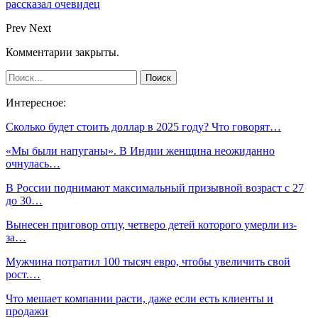
рассказал очевидец
Prev
Next
Комментарии закрыты.
Интересное:
Сколько будет стоить доллар в 2025 году? Что говорят…
«Мы были напуганы». В Индии женщина неожиданно
очнулась…
В России поднимают максимальный призывной возраст с 27
до 30…
Вынесен приговор отцу, четверо детей которого умерли из-
за…
Мужчина потратил 100 тысяч евро, чтобы увеличить свой
рост.…
Что мешает компании расти, даже если есть клиенты и
продажи