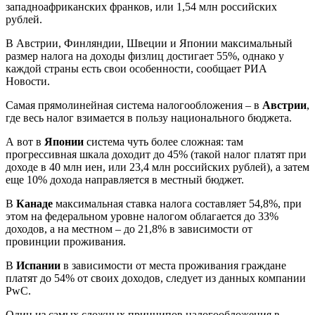
западноафриканских франков, или 1,54 млн российских
рублей.
В Австрии, Финляндии, Швеции и Японии максимальный
размер налога на доходы физлиц достигает 55%, однако у
каждой страны есть свои особенности, сообщает РИА
Новости.
Самая прямолинейная система налогообложения – в
Австрии
,
где весь налог взимается в пользу национального бюджета.
А вот в
Японии
система чуть более сложная: там
прогрессивная шкала доходит до 45% (такой налог платят при
доходе в 40 млн иен, или 23,4 млн российских рублей), а затем
еще 10% дохода направляется в местный бюджет.
В
Канаде
максимальная ставка налога составляет 54,8%, при
этом на федеральном уровне налогом облагается до 33%
доходов, а на местном – до 21,8% в зависимости от
провинции проживания.
В
Испании
в зависимости от места проживания граждане
платят до 54% от своих доходов, следует из данных компании
PwC.
Один из самых сложных принципов налогообложения в