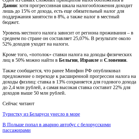
Дании
: хотя прогрессивная шкала налогообложения доходит
лишь до 15% от дохода, есть еще обязательный налог для
поддержания занятости в 8%, а также налог в местный
бюджет.
Уровень местного налога зависит от региона проживания – в
среднем по стране он составляет 25,07%. В результате около
52% доходов уходит на налоги.
Кроме того, «потолок» ставки налога на доходы физических
лиц в 50% можно найти в
Бельгии
,
Израиле
и
Словении
.
Также сообщается, что ранее Минфин РФ опубликовал
предложение о переходе к расширенной прогрессии налога на
доходы физлиц: ставка в 13% сохраняется для годового дохода
до 2,4 млн рублей, а самая высокая ставка составит 22% для
доходов выше 50 млн рублей.
Сейчас читают
Туристку из Беларуси унесло в море
В Польше попал в аварию автобус с белорусскими
пассажирами