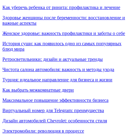
Как уберечь ребенка от ринита: профилактика и лечение
Здоровье женщины после беременности: восстановление и
важные аспекты
Женское здоровье: важность профилактики и заботы о себе
История суши: как появилось одно из самых популярных
блюд мира
Ретросветильники: дизайн и актуальные тренды
Чистота салона автомобиля: важность и методы ухода
Турция: идеальное направление для бизнеса и жизни
Как выбрать межкомнатные двери
Максимальное повышение эффективности бизнеса
Виртуальный номер для Telegram: преимущества
Дизайн автомобилей Chevrolet: особенности стиля
Электромобили: революция в процессе