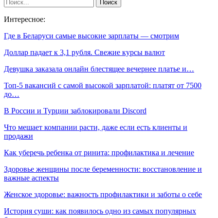
Интересное:
Где в Беларуси самые высокие зарплаты — смотрим
Доллар падает к 3,1 рубля. Свежие курсы валют
Девушка заказала онлайн блестящее вечернее платье и…
Топ-5 вакансий с самой высокой зарплатой: платят от 7500
до…
В России и Турции заблокировали Discord
Что мешает компании расти, даже если есть клиенты и
продажи
Как уберечь ребенка от ринита: профилактика и лечение
Здоровье женщины после беременности: восстановление и
важные аспекты
Женское здоровье: важность профилактики и заботы о себе
История суши: как появилось одно из самых популярных