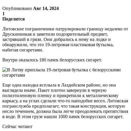
Опубликовано
Авг 14, 2024
1
Поделится
Литовские пограничники патрулировали границу недалеко от
Друскининкая и заметили подозрительный предмет,
застрявший в грязи. Они добрались к нему на лодке и
обнаружили, что это 19-литровая пластиковая бутылка,
набитая сигаретами.
Внутри оказалось 180 пачек белорусских сигарет.
Еще одна находка всплыла в Лаздийском районе, но она
выглядела иначе. Пакет плотно завернули в черную
полиэтиленовую пленку и прикрепили к металлическому
каркасу, а на углах сделали что-то наподобие весел. Литовская
погранслужба предполагает, что такая конструкция, которую
несло течением, должна была легче преодолевать препятствия
в воде. В этом грузе нашли 1000 пачек белорусских сигарет.
Сейчас читают