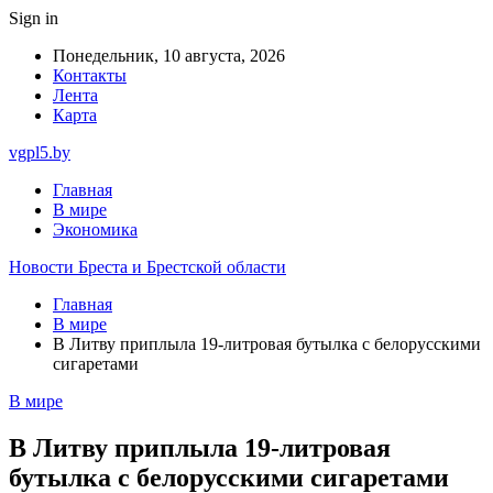
Sign in
Понедельник, 10 августа, 2026
Контакты
Лента
Карта
vgpl5.by
Главная
В мире
Экономика
Новости Бреста и Брестской области
Главная
В мире
В Литву приплыла 19-литровая бутылка с белорусскими
сигаретами
В мире
В Литву приплыла 19-литровая
бутылка с белорусскими сигаретами