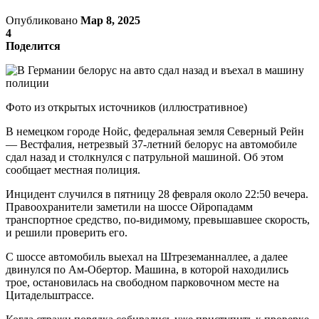
Опубликовано
Мар 8, 2025
4
Поделится
Фото из открытых источников (иллюстративное)
В немецком городе Нойс, федеральная земля Северный Рейн
— Вестфалия, нетрезвый 37-летний белорус на автомобиле
сдал назад и столкнулся с патрульной машиной. Об этом
сообщает местная полиция.
Инцидент случился в пятницу 28 февраля около 22:50 вечера.
Правоохранители заметили на шоссе Ойропадамм
транспортное средство, по-видимому, превышавшее скорость,
и решили проверить его.
С шоссе автомобиль выехал на Штреземанналлее, а далее
двинулся по Ам-Обертор. Машина, в которой находились
трое, остановилась на свободном парковочном месте на
Цитадельштрассе.