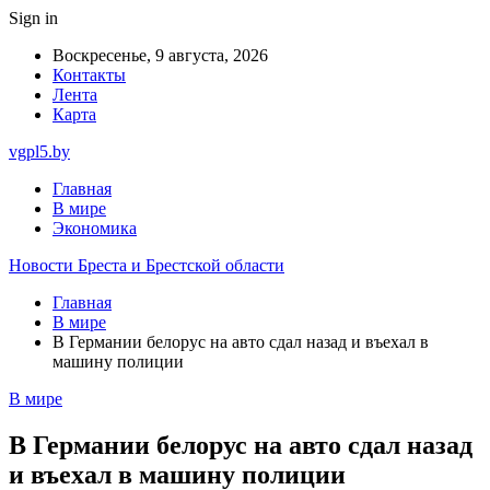
Sign in
Воскресенье, 9 августа, 2026
Контакты
Лента
Карта
vgpl5.by
Главная
В мире
Экономика
Новости Бреста и Брестской области
Главная
В мире
В Германии белорус на авто сдал назад и въехал в
машину полиции
В мире
В Германии белорус на авто сдал назад
и въехал в машину полиции