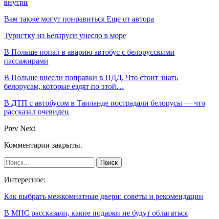
внутри
Вам также могут понравиться
Еще от автора
Туристку из Беларуси унесло в море
В Польше попал в аварию автобус с белорусскими
пассажирами
В Польше внесли поправки в ПДД. Что стоит знать
белорусам, которые ездят по этой…
В ДТП с автобусом в Таиланде пострадали белорусы — что
рассказал очевидец
Prev
Next
Комментарии закрыты.
Интересное:
Как выбрать межкомнатные двери: советы и рекомендации
В МНС рассказали, какие подарки не будут облагаться