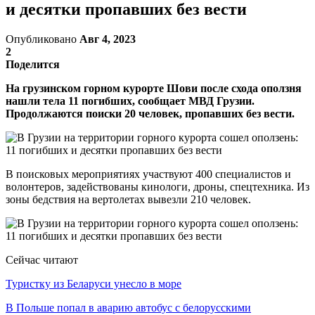
и десятки пропавших без вести
Опубликовано
Авг 4, 2023
2
Поделится
На грузинском горном курорте Шови после схода оползня
нашли тела 11 погибших, сообщает МВД Грузии.
Продолжаются поиски 20 человек, пропавших без вести.
В поисковых мероприятиях участвуют 400 специалистов и
волонтеров, задействованы кинологи, дроны, спецтехника. Из
зоны бедствия на вертолетах вывезли 210 человек.
Сейчас читают
Туристку из Беларуси унесло в море
В Польше попал в аварию автобус с белорусскими