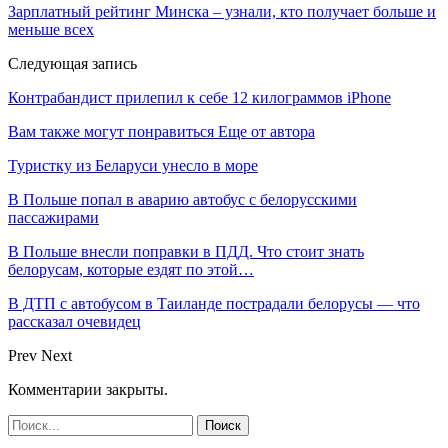
Зарплатный рейтинг Минска – узнали, кто получает больше и
меньше всех
Следующая запись
Контрабандист прилепил к себе 12 килограммов iPhone
Вам также могут понравиться
Еще от автора
Туристку из Беларуси унесло в море
В Польше попал в аварию автобус с белорусскими
пассажирами
В Польше внесли поправки в ПДД. Что стоит знать
белорусам, которые ездят по этой…
В ДТП с автобусом в Таиланде пострадали белорусы — что
рассказал очевидец
Prev
Next
Комментарии закрыты.