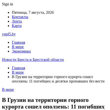
Sign in
Пятница, 7 августа, 2026
Контакты
Лента
Карта
vgpl5.by
Главная
В мире
Экономика
Новости Бреста и Брестской области
Главная
В мире
В Грузии на территории горного курорта сошел
оползень: 11 погибших и десятки пропавших без вести
В мире
В Грузии на территории горного
курорта сошел оползень: 11 погибших