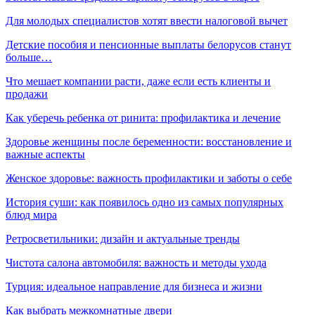
Для молодых специалистов хотят ввести налоговой вычет
Детские пособия и пенсионные выплаты белорусов станут
больше…
Что мешает компании расти, даже если есть клиенты и
продажи
Как уберечь ребенка от ринита: профилактика и лечение
Здоровье женщины после беременности: восстановление и
важные аспекты
Женское здоровье: важность профилактики и заботы о себе
История суши: как появилось одно из самых популярных
блюд мира
Ретросветильники: дизайн и актуальные тренды
Чистота салона автомобиля: важность и методы ухода
Турция: идеальное направление для бизнеса и жизни
Как выбрать межкомнатные двери