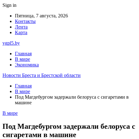
Sign in
Пятница, 7 августа, 2026
Контакты
Лента
Карта
vgpl5.by
Главная
В мире
Экономика
Новости Бреста и Брестской области
Главная
В мире
Под Магдебургом задержали белоруса с сигаретами в
машине
В мире
Под Магдебургом задержали белоруса с
сигаретами в машине