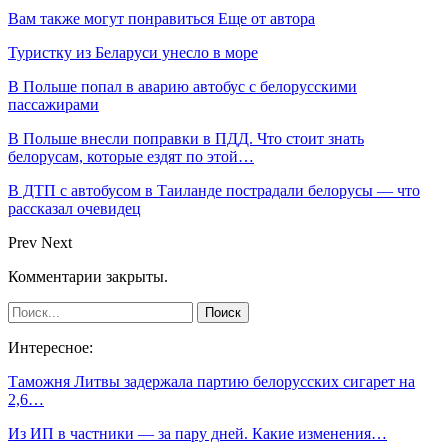
Вам также могут понравиться
Еще от автора
Туристку из Беларуси унесло в море
В Польше попал в аварию автобус с белорусскими
пассажирами
В Польше внесли поправки в ПДД. Что стоит знать
белорусам, которые ездят по этой…
В ДТП с автобусом в Таиланде пострадали белорусы — что
рассказал очевидец
Prev
Next
Комментарии закрыты.
Интересное:
Таможня Литвы задержала партию белорусских сигарет на
2,6…
Из ИП в частники — за пару дней. Какие изменения…