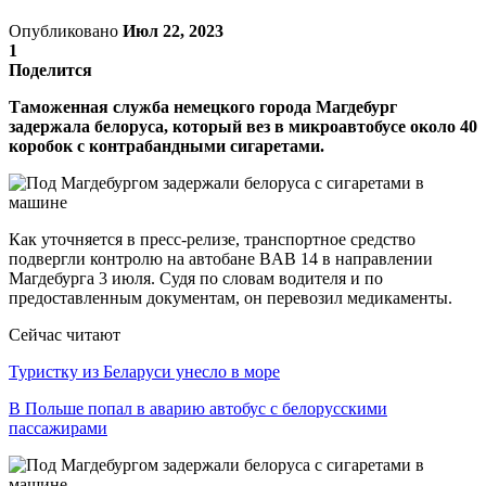
Опубликовано
Июл 22, 2023
1
Поделится
Таможенная служба немецкого города Магдебург
задержала белоруса, который вез в микроавтобусе около 40
коробок с контрабандными сигаретами.
Как уточняется в пресс-релизе, транспортное средство
подвергли контролю на автобане BAB 14 в направлении
Магдебурга 3 июля. Судя по словам водителя и по
предоставленным документам, он перевозил медикаменты.
Сейчас читают
Туристку из Беларуси унесло в море
В Польше попал в аварию автобус с белорусскими
пассажирами