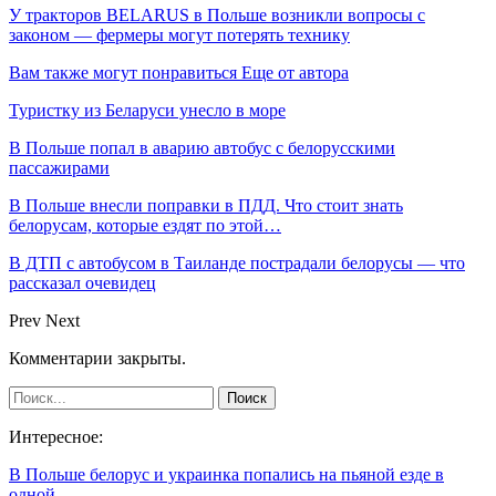
У тракторов BELARUS в Польше возникли вопросы с
законом — фермеры могут потерять технику
Вам также могут понравиться
Еще от автора
Туристку из Беларуси унесло в море
В Польше попал в аварию автобус с белорусскими
пассажирами
В Польше внесли поправки в ПДД. Что стоит знать
белорусам, которые ездят по этой…
В ДТП с автобусом в Таиланде пострадали белорусы — что
рассказал очевидец
Prev
Next
Комментарии закрыты.
Интересное:
В Польше белорус и украинка попались на пьяной езде в
одной…