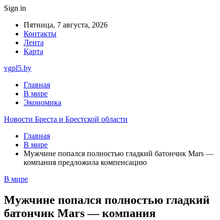
Sign in
Пятница, 7 августа, 2026
Контакты
Лента
Карта
vgpl5.by
Главная
В мире
Экономика
Новости Бреста и Брестской области
Главная
В мире
Мужчине попался полностью гладкий батончик Mars —
компания предложила компенсацию
В мире
Мужчине попался полностью гладкий
батончик Mars — компания