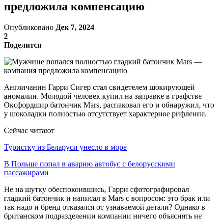
предложила компенсацию
Опубликовано
Дек 7, 2024
2
Поделится
Англичанин Гарри Сигер стал свидетелем шокирующей
аномалии. Молодой человек купил на заправке в графстве
Оксфордшир батончик Mars, распаковал его и обнаружил, что
у шоколадки полностью отсутствует характерное рифление.
Сейчас читают
Туристку из Беларуси унесло в море
В Польше попал в аварию автобус с белорусскими
пассажирами
Не на шутку обеспокоившись, Гарри сфотографировал
гладкий батончик и написал в Mars с вопросом: это брак или
так надо и бренд отказался от узнаваемой детали? Однако в
британском подразделении компании ничего объяснять не