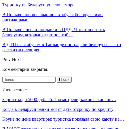
Туристку из Беларуси унесло в море
В Польше попал в аварию автобус с белорусскими
пассажирами
В Польше внесли поправки в ПДД. Что стоит знать
белорусам, которые ездят по этой…
В ДТП с автобусом в Таиланде пострадали белорусы — что
рассказал очевидец
Prev
Next
Комментарии закрыты.
Интересное:
Зарплаты до 5000 рублей. Посмотрели, какие вакансии…
Когда в Беларуси банки могут дать отсрочку по кредиту
Круиз по цене квартиры: туристка показала свою каюту на…
В МАРТ рассказали, как за год изменились цены на овощи