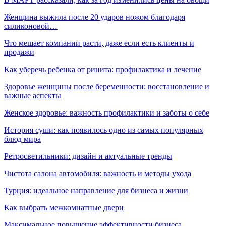
Женщина выжила после 20 ударов ножом благодаря
силиконовой…
Что мешает компании расти, даже если есть клиенты и
продажи
Как уберечь ребенка от ринита: профилактика и лечение
Здоровье женщины после беременности: восстановление и
важные аспекты
Женское здоровье: важность профилактики и заботы о себе
История суши: как появилось одно из самых популярных
блюд мира
Ретросветильники: дизайн и актуальные тренды
Чистота салона автомобиля: важность и методы ухода
Турция: идеальное направление для бизнеса и жизни
Как выбрать межкомнатные двери
Максимальное повышение эффективности бизнеса