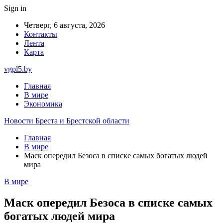
Sign in
Четверг, 6 августа, 2026
Контакты
Лента
Карта
vgpl5.by
Главная
В мире
Экономика
Новости Бреста и Брестской области
Главная
В мире
Маск опередил Безоса в списке самых богатых людей
мира
В мире
Маск опередил Безоса в списке самых
богатых людей мира