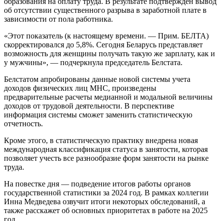
образования на оплату труда. В результате подтвержден вывод
об отсутствии существенного разрыва в заработной плате в
зависимости от пола работника.
«Этот показатель (к настоящему времени. — Прим. БЕЛТА)
скорректировался до 5,8%. Сегодня Беларусь представляет
возможность для женщины получать такую же зарплату, как и
у мужчины», — подчеркнула председатель Белстата.
Белстатом апробированы данные новой системы учета
доходов физических лиц МНС, произведены
предварительные расчеты медианной и модальной величины
доходов от трудовой деятельности. В перспективе
информация системы сможет заменить статистическую
отчетность.
Кроме этого, в статистическую практику внедрена новая
международная классификация статуса в занятости, которая
позволяет учесть все разнообразие форм занятости на рынке
труда.
На повестке дня — подведение итогов работы органов
государственной статистики за 2024 год. В рамках коллегии
Инна Медведева озвучит итоги некоторых обследований, а
также расскажет об основных приоритетах в работе на 2025
год.