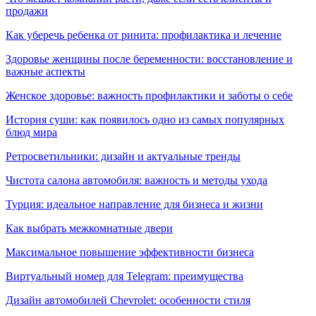
продажи
Как уберечь ребенка от ринита: профилактика и лечение
Здоровье женщины после беременности: восстановление и
важные аспекты
Женское здоровье: важность профилактики и заботы о себе
История суши: как появилось одно из самых популярных
блюд мира
Ретросветильники: дизайн и актуальные тренды
Чистота салона автомобиля: важность и методы ухода
Турция: идеальное направление для бизнеса и жизни
Как выбрать межкомнатные двери
Максимальное повышение эффективности бизнеса
Виртуальный номер для Telegram: преимущества
Дизайн автомобилей Chevrolet: особенности стиля