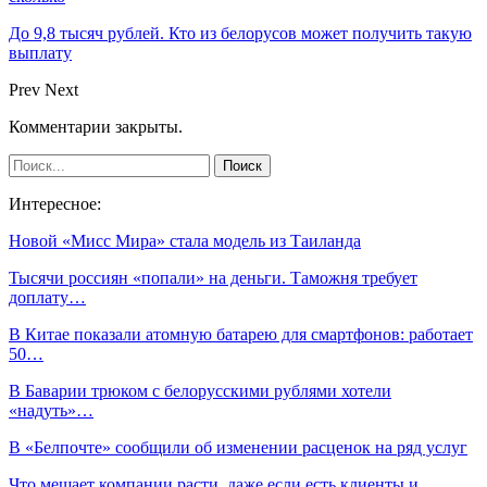
До 9,8 тысяч рублей. Кто из белорусов может получить такую
выплату
Prev
Next
Комментарии закрыты.
Интересное:
Новой «Мисс Мира» стала модель из Таиланда
Тысячи россиян «попали» на деньги. Таможня требует
доплату…
В Китае показали атомную батарею для смартфонов: работает
50…
В Баварии трюком с белорусскими рублями хотели
«надуть»…
В «Белпочте» сообщили об изменении расценок на ряд услуг
Что мешает компании расти, даже если есть клиенты и