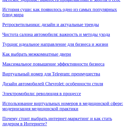
История суши: как появилось одно из самых популярных
блюд мира
Ретросветильники: дизайн и актуальные тренды
Чистота салона автомобиля: важность и методы ухода
Турция: идеальное направление для бизнеса и жизни
Как выбрать межкомнатные двери
Максимальное повышение эффективности бизнеса
Виртуальный номер для Telegram: преимущества
Дизайн автомобилей Chevrolet: особенности стиля
Электромобили: революция в процессе
Использование виртуальных номеров в медицинской сфере:
модернизация медицинской практики
Почему стоит выбрать интернет-маркетинг и как стать
лидером в Интернете?