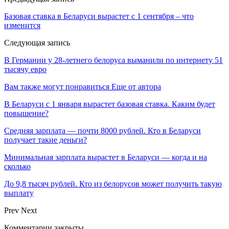
Базовая ставка в Беларуси вырастет с 1 сентября – что
изменится
Следующая запись
В Германии у 28-летнего белоруса выманили по интернету 51
тысячу евро
Вам также могут понравиться
Еще от автора
В Беларуси с 1 января вырастет базовая ставка. Каким будет
повышение?
Средняя зарплата — почти 8000 рублей. Кто в Беларуси
получает такие деньги?
Минимальная зарплата вырастет в Беларуси — когда и на
сколько
До 9,8 тысяч рублей. Кто из белорусов может получить такую
выплату
Prev
Next
Комментарии закрыты.