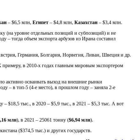
жан
– $6,5 млн,
Египет
– $4,8 млн,
Казахстан
– $3,4 млн.
ку (на уровне отдельных позиций и субпозиций) и не
ду – тогда объем экспорта арбузов из Ирана составил
встрия, Германия, Болгария, Норвегия, Ливан, Швеция и др.
К примеру, в 2010-х годах главным мировым экспортером
ало активно осваивать выход на внешние рынки
ду – в топ-5 (4-е место), в прошлом году – заняла 2-е
 $18,5 тыс., в 2020 – $5,9 тыс., в 2021 – $5,3 тыс. А вот
,16 млн
), в 2021 – 25061 тонну (
$6,94 млн
).
кистана ($374,5 тыс.) и других государств.