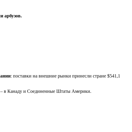
и арбузов.
ании
: поставки на внешние рынки принесли стране $541,1
а – в Канаду и Соединенные Штаты Америки.