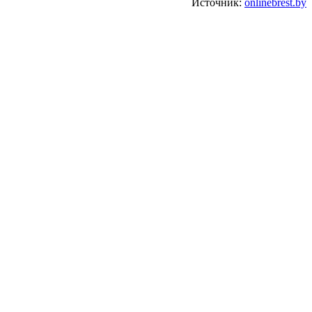
Источник:
onlinebrest.by