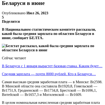
Беларуси в июне
Опубликовано
Июл 26, 2023
5
Поделится
В Национальном статистическом комитете рассказали,
какой была средняя зарплата по областям Беларуси в
июне, сообщает БЕЛТА.
Сейчас читают
В Беларуси с 1 января вырастет базовая ставка. Каким будет…
Средняя зарплата — почти 8000 рублей. Кто в Беларуси…
Самая высокая средняя заработная плата — в Минске: Br2598.
В Минской области она составила Br1920,8, Гомельской —
Br1751,9, Гродненской — Br1734,8, Брестской — Br1696,1,
Витебской — Br1657,3 и Могилевской — Br1609.
В целом номинальная начисленная средняя заработная плата