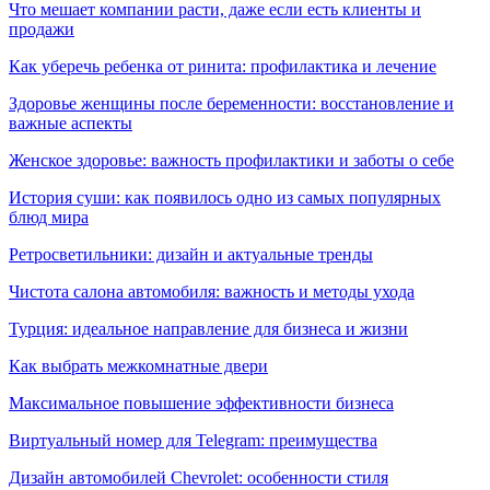
Что мешает компании расти, даже если есть клиенты и
продажи
Как уберечь ребенка от ринита: профилактика и лечение
Здоровье женщины после беременности: восстановление и
важные аспекты
Женское здоровье: важность профилактики и заботы о себе
История суши: как появилось одно из самых популярных
блюд мира
Ретросветильники: дизайн и актуальные тренды
Чистота салона автомобиля: важность и методы ухода
Турция: идеальное направление для бизнеса и жизни
Как выбрать межкомнатные двери
Максимальное повышение эффективности бизнеса
Виртуальный номер для Telegram: преимущества
Дизайн автомобилей Chevrolet: особенности стиля