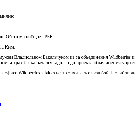
ию. Об этом сообщает РБК.
на Ким.
с мужем Владиславом Бакальчуком из-за объединения Wildberries 
й, а крах брака начался задолго до проекта объединения маркет
 в офисе Wildberries в Москве закончилась стрельбой. Погибли д
и