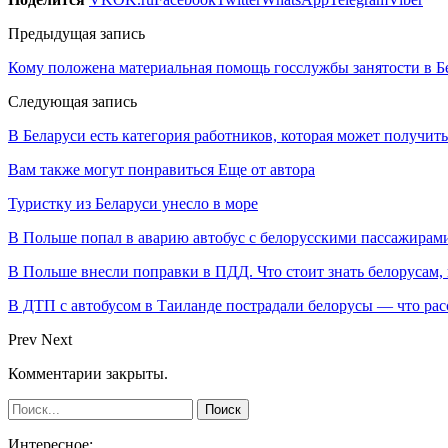
Предыдущая запись
Кому положена материальная помощь госслужбы занятости в Б
Следующая запись
В Беларуси есть категория работников, которая может получит
Вам также могут понравиться
Еще от автора
Туристку из Беларуси унесло в море
В Польше попал в аварию автобус с белорусскими пассажирам
В Польше внесли поправки в ПДД. Что стоит знать белорусам,
В ДТП с автобусом в Таиланде пострадали белорусы — что рас
Prev
Next
Комментарии закрыты.
Интересное: