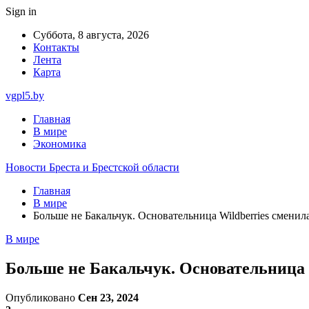
Sign in
Суббота, 8 августа, 2026
Контакты
Лента
Карта
vgpl5.by
Главная
В мире
Экономика
Новости Бреста и Брестской области
Главная
В мире
Больше не Бакальчук. Основательница Wildberries смени
В мире
Больше не Бакальчук. Основательница
Опубликовано
Сен 23, 2024