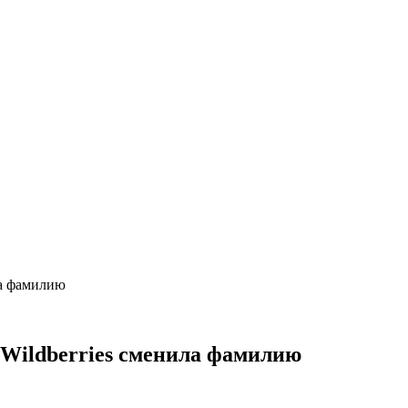
ла фамилию
 Wildberries сменила фамилию