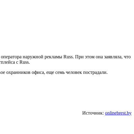
и оператора наружной рекламы Russ. При этом она заявляла, что
плейса с Russ.
вое охранников офиса, еще семь человек пострадали.
Источник:
onlinebrest.by