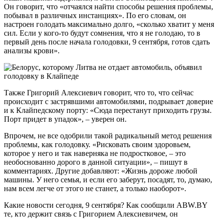
Он говорит, что «отчаялся найти способы решения проблемы,
побывал в различных инстанциях». По его словам, он
настроен голодать максимально долго, «сколько хватит у меня
сил. Если у кого-то будут сомнения, что я не голодаю, то в
первый день после начала голодовки, 9 сентября, готов сдать
анализы крови».
Также Григорий Алексиевич говорит, что то, что сейчас
происходит с застрявшими автомобилями, подрывает доверие
и к Клайпедскому порту: «Сюда перестанут приходить грузы.
Порт придет в упадок», – уверен он.
Впрочем, не все одобрили такой радикальный метод решения
проблемы, как голодовку. «Рисковать своим здоровьем,
которое у него и так наверняка не подростковое, – это
необоснованно дорого в данной ситуации», – пишут в
комментариях. Другие добавляют: «Жизнь дороже любой
машины. У него семья, и если его заберут, посадят, то, думаю,
нам всем легче от этого не станет, а только наоборот».
Какие новости сегодня, 9 сентября? Как сообщили ABW.BY
те, кто держит связь с Григорием Алексиевичем, он