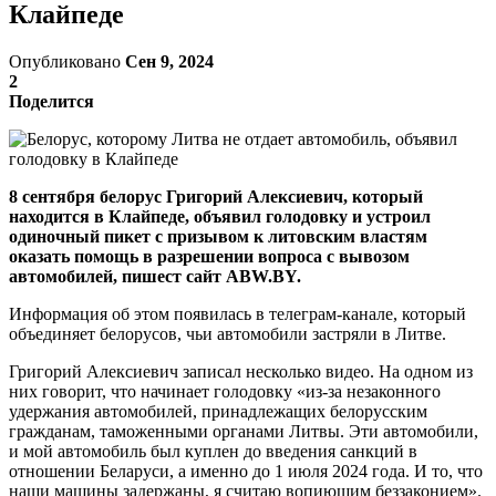
Клайпеде
Опубликовано
Сен 9, 2024
2
Поделится
8 сентября белорус Григорий Алексиевич, который
находится в Клайпеде, объявил голодовку и устроил
одиночный пикет с призывом к литовским властям
оказать помощь в разрешении вопроса с вывозом
автомобилей, пишест сайт ABW.BY.
Информация об этом появилась в телеграм-канале, который
объединяет белорусов, чьи автомобили застряли в Литве.
Григорий Алексиевич записал несколько видео. На одном из
них говорит, что начинает голодовку «из-за незаконного
удержания автомобилей, принадлежащих белорусским
гражданам, таможенными органами Литвы. Эти автомобили,
и мой автомобиль был куплен до введения санкций в
отношении Беларуси, а именно до 1 июля 2024 года. И то, что
наши машины задержаны, я считаю вопиющим беззаконием».