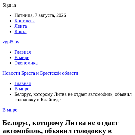
Sign in
Пятница, 7 августа, 2026
Контакты
Лента
Карта
vgpl5.by
Главная
В мире
Экономика
Новости Бреста и Брестской области
Главная
В мире
Белорус, которому Литва не отдает автомобиль, объявил
голодовку в Клайпеде
В мире
Белорус, которому Литва не отдает
автомобиль, объявил голодовку в