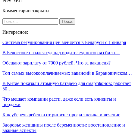
Prev
Next
Комментарии закрыты.
Интересное:
Система регулирования цен меняется в Беларуси с 1 января
В Белостоке начался суд над водителем, которая сбила…
Обещают зарплату от 7000 рублей. Что за вакансия?
Топ самых высокооплачиваемых вакансий в Барановичском…
В Китае показали атомную батарею для смартфонов: работает
50…
Что мешает компании расти, даже если есть клиенты и
продажи
Как уберечь ребенка от ринита: профилактика и лечение
Здоровье женщины после беременности: восстановление и
важные аспекты