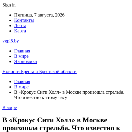
Sign in
Пятница, 7 августа, 2026
Контакты
Лента
Карта
vgpl5.by
Главная
В мире
Экономика
Новости Бреста и Брестской области
Главная
В мире
В «Крокус Сити Холл» в Москве произошла стрельба.
Что известно к этому часу
В мире
В «Крокус Сити Холл» в Москве
произошла стрельба. Что известно к