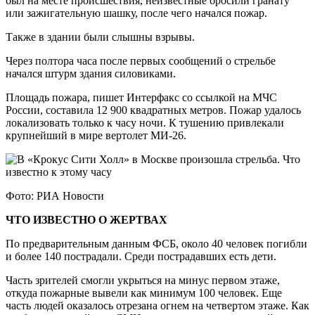
был на месте происшествия, неизвестные бросили гранату
или зажигательную шашку, после чего начался пожар.
Также в здании были слышны взрывы.
Через полтора часа после первых сообщений о стрельбе
начался штурм здания силовиками.
Площадь пожара, пишет Интерфакс со ссылкой на МЧС
России, составила 12 900 квадратных метров. Пожар удалось
локализовать только к часу ночи. К тушению привлекали
крупнейший в мире вертолет МИ-26.
Фото: РИА Новости
ЧТО ИЗВЕСТНО О ЖЕРТВАХ
По предварительным данным ФСБ, около 40 человек погибли
и более 140 пострадали. Среди пострадавших есть дети.
Часть зрителей смогли укрыться на минус первом этаже,
откуда пожарные вывели как минимум 100 человек. Еще
часть людей оказалось отрезана огнем на четвертом этаже. Как