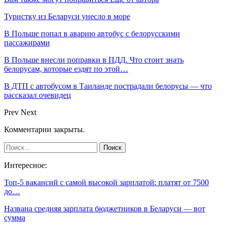
Туристку из Беларуси унесло в море
В Польше попал в аварию автобус с белорусскими
пассажирами
В Польше внесли поправки в ПДД. Что стоит знать
белорусам, которые ездят по этой…
В ДТП с автобусом в Таиланде пострадали белорусы — что
рассказал очевидец
Prev
Next
Комментарии закрыты.
Интересное:
Топ-5 вакансий с самой высокой зарплатой: платят от 7500
до…
Названа средняя зарплата бюджетников в Беларуси — вот
сумма