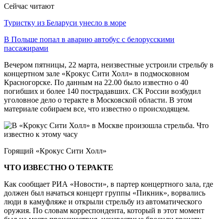
Сейчас читают
Туристку из Беларуси унесло в море
В Польше попал в аварию автобус с белорусскими
пассажирами
Вечером пятницы, 22 марта, неизвестные устроили стрельбу в
концертном зале «Крокус Сити Холл» в подмосковном
Красногорске. По данным на 22.00 было известно о 40
погибших и более 140 пострадавших. СК России возбудил
уголовное дело о теракте в Московской области. В этом
материале собираем все, что известно о происходящем.
Горящий «Крокус Сити Холл»
ЧТО ИЗВЕСТНО О ТЕРАКТЕ
Как сообщает РИА «Новости», в партер концертного зала, где
должен был начаться концерт группы «Пикник», ворвались
люди в камуфляже и открыли стрельбу из автоматического
оружия. По словам корреспондента, который в этот момент