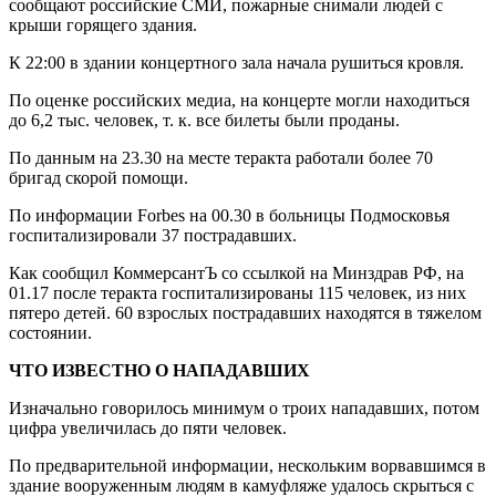
сообщают российские СМИ, пожарные снимали людей с
крыши горящего здания.
К 22:00 в здании концертного зала начала рушиться кровля.
По оценке российских медиа, на концерте могли находиться
до 6,2 тыс. человек, т. к. все билеты были проданы.
По данным на 23.30 на месте теракта работали более 70
бригад скорой помощи.
По информации Forbes на 00.30 в больницы Подмосковья
госпитализировали 37 пострадавших.
Как сообщил КоммерсантЪ со ссылкой на Минздрав РФ, на
01.17 после теракта госпитализированы 115 человек, из них
пятеро детей. 60 взрослых пострадавших находятся в тяжелом
состоянии.
ЧТО ИЗВЕСТНО О НАПАДАВШИХ
Изначально говорилось минимум о троих нападавших, потом
цифра увеличилась до пяти человек.
По предварительной информации, нескольким ворвавшимся в
здание вооруженным людям в камуфляже удалось скрыться с