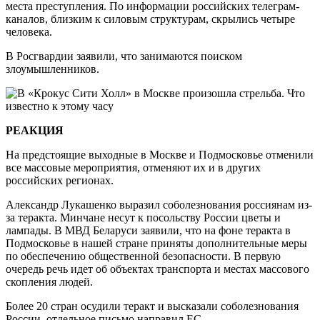
места преступления. По информации российских телеграм-
каналов, близким к силовым структурам, скрылись четыре
человека.
В Росгвардии заявили, что занимаются поиском
злоумышленников.
РЕАКЦИЯ
На предстоящие выходные в Москве и Подмосковье отменили
все массовые мероприятия, отменяют их и в других
российских регионах.
Александр Лукашенко выразил соболезнования россиянам из-
за теракта. Минчане несут к посольству России цветы и
лампады. В МВД Беларуси заявили, что на фоне теракта в
Подмосковье в нашей стране приняты дополнительные меры
по обеспечению общественной безопасности. В первую
очередь речь идет об объектах транспорта и местах массового
скопления людей.
Более 20 стран осудили теракт и высказали соболезнования
России, отдельное письмо направил ЕС.