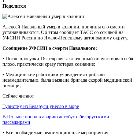
1
Поделится
Алексей Навальный умер в колонии, причины его смерти
устанавливаются. Об этом сообщает ТАСС со ссылкой на
УФСИН России по Ямало-Ненецкому автономному округу.
Сообщение УФСИН о смерти Навального:
▪️ После прогулки 16 февраля заключенный почувствовал себя
плохо, практически сразу потеряв сознание;
▪️ Медицинские работники учреждения прибыли
незамедлительно, была вызвана бригада скорой медицинской
помощи;
Сейчас читают
Туристку из Беларуси унесло в море
В Польше попал в аварию автобус с белорусскими
пассажирами
▪️ Все необходимые реанимационные мероприятия