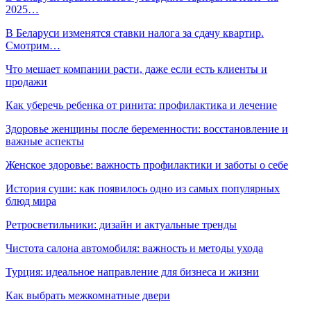
2025…
В Беларуси изменятся ставки налога за сдачу квартир.
Смотрим…
Что мешает компании расти, даже если есть клиенты и
продажи
Как уберечь ребенка от ринита: профилактика и лечение
Здоровье женщины после беременности: восстановление и
важные аспекты
Женское здоровье: важность профилактики и заботы о себе
История суши: как появилось одно из самых популярных
блюд мира
Ретросветильники: дизайн и актуальные тренды
Чистота салона автомобиля: важность и методы ухода
Турция: идеальное направление для бизнеса и жизни
Как выбрать межкомнатные двери