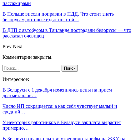
пассажирами
В Польше внесли поправки в ПДД. Что стоит знать
белорусам, которые ездят по этой…
В ДТП с автобусом в Таиланде пострадали белорусы — что
рассказал очевидец
Prev
Next
Комментарии закрыты.
Интересное:
В Беларуси с 1 декабря изменились цены на прием
драгметаллов…
Число ИП сокращается: а как себя чувствует малый и
средний…
У некоторых работников в Беларуси зарплата вырастет
примерно…
В Беларуси правительство утвердило тарифы на ЖКУ на