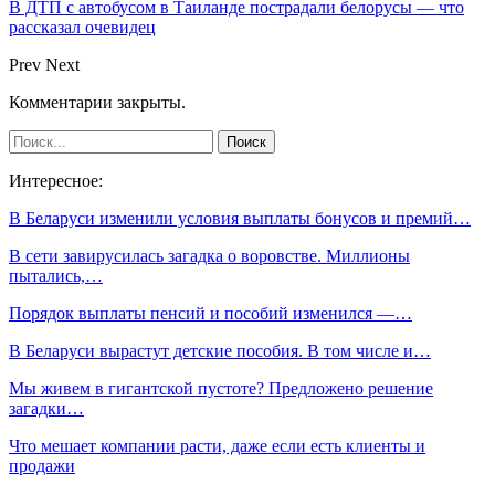
В ДТП с автобусом в Таиланде пострадали белорусы — что
рассказал очевидец
Prev
Next
Комментарии закрыты.
Интересное:
В Беларуси изменили условия выплаты бонусов и премий…
В сети завирусилась загадка о воровстве. Миллионы
пытались,…
Порядок выплаты пенсий и пособий изменился —…
В Беларуси вырастут детские пособия. В том числе и…
Мы живем в гигантской пустоте? Предложено решение
загадки…
Что мешает компании расти, даже если есть клиенты и
продажи