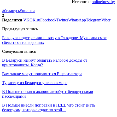
Источник:
onlinebrest.by
#беларусь
#польша
2
Поделится
VK
OK.ru
Facebook
Twitter
WhatsApp
Telegram
Viber
Предыдущая запись
Белоруса подстрелили в пятку в Эквадоре. Мужчина смог
сбежать от нападавших
Следующая запись
В Беларуси начнут облагать налогом доходы от
криптовалюты. Когда?
Вам также могут понравиться
Еще от автора
Туристку из Беларуси унесло в море
В Польше попал в аварию автобус с белорусскими
пассажирами
В Польше внесли поправки в ПДД. Что стоит знать
белорусам, которые ездят по этой…