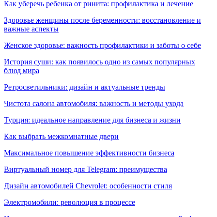
Как уберечь ребенка от ринита: профилактика и лечение
Здоровье женщины после беременности: восстановление и
важные аспекты
Женское здоровье: важность профилактики и заботы о себе
История суши: как появилось одно из самых популярных
блюд мира
Ретросветильники: дизайн и актуальные тренды
Чистота салона автомобиля: важность и методы ухода
Турция: идеальное направление для бизнеса и жизни
Как выбрать межкомнатные двери
Максимальное повышение эффективности бизнеса
Виртуальный номер для Telegram: преимущества
Дизайн автомобилей Chevrolet: особенности стиля
Электромобили: революция в процессе