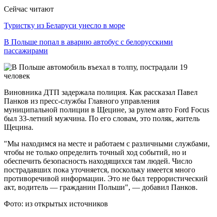
Сейчас читают
Туристку из Беларуси унесло в море
В Польше попал в аварию автобус с белорусскими
пассажирами
Виновника ДТП задержала полиция. Как рассказал Павел
Панков из пресс-службы Главного управления
муниципальной полиции в Щецине, за рулем авто Ford Focus
был 33-летний мужчина. По его словам, это поляк, житель
Щецина.
"Мы находимся на месте и работаем с различными службами,
чтобы не только определить точный ход событий, но и
обеспечить безопасность находящихся там людей. Число
пострадавших пока уточняется, поскольку имеется много
противоречивой информации. Это не был террористический
акт, водитель — гражданин Польши", — добавил Панков.
Фото: из открытых источников