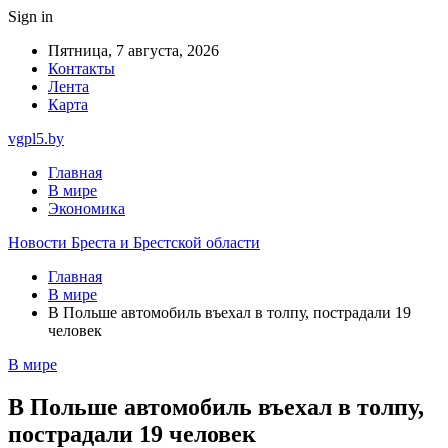
Sign in
Пятница, 7 августа, 2026
Контакты
Лента
Карта
vgpl5.by
Главная
В мире
Экономика
Новости Бреста и Брестской области
Главная
В мире
В Польше автомобиль въехал в толпу, пострадали 19
человек
В мире
В Польше автомобиль въехал в толпу,
пострадали 19 человек