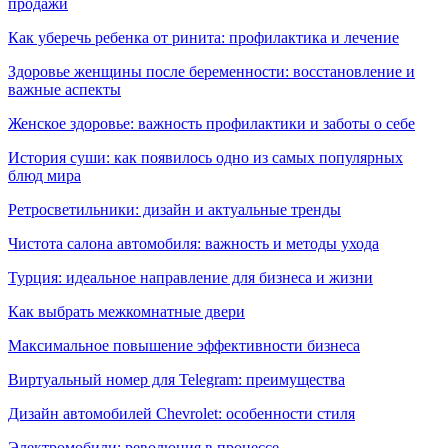
продажи
Как уберечь ребенка от ринита: профилактика и лечение
Здоровье женщины после беременности: восстановление и
важные аспекты
Женское здоровье: важность профилактики и заботы о себе
История суши: как появилось одно из самых популярных
блюд мира
Ретросветильники: дизайн и актуальные тренды
Чистота салона автомобиля: важность и методы ухода
Турция: идеальное направление для бизнеса и жизни
Как выбрать межкомнатные двери
Максимальное повышение эффективности бизнеса
Виртуальный номер для Telegram: преимущества
Дизайн автомобилей Chevrolet: особенности стиля
Электромобили: революция в процессе