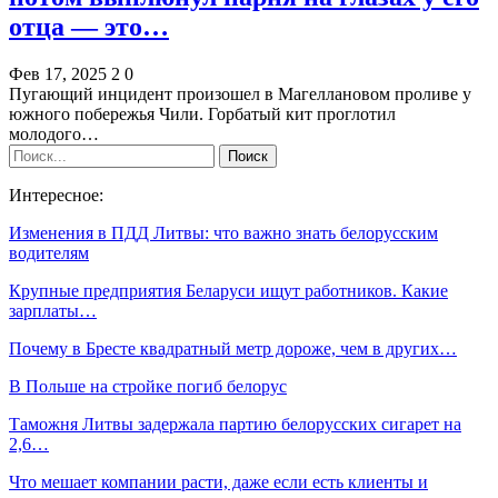
отца — это…
Фев 17, 2025
2
0
Пугающий инцидент произошел в Магеллановом проливе у
южного побережья Чили. Горбатый кит проглотил
молодого…
Интересное:
Изменения в ПДД Литвы: что важно знать белорусским
водителям
Крупные предприятия Беларуси ищут работников. Какие
зарплаты…
Почему в Бресте квадратный метр дороже, чем в других…
В Польше на стройке погиб белорус
Таможня Литвы задержала партию белорусских сигарет на
2,6…
Что мешает компании расти, даже если есть клиенты и