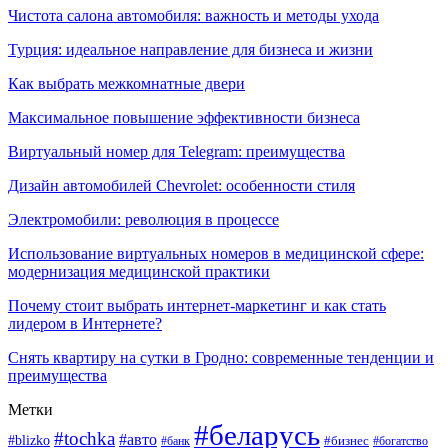
Чистота салона автомобиля: важность и методы ухода
Турция: идеальное направление для бизнеса и жизни
Как выбрать межкомнатные двери
Максимальное повышение эффективности бизнеса
Виртуальный номер для Telegram: преимущества
Дизайн автомобилей Chevrolet: особенности стиля
Электромобили: революция в процессе
Использование виртуальных номеров в медицинской сфере:
модернизация медицинской практики
Почему стоит выбрать интернет-маркетинг и как стать
лидером в Интернете?
Снять квартиру на сутки в Гродно: современные тенденции и
преимущества
Метки
#беларусь
#tochka
#авто
#blizko
#банк
#бизнес
#богатство