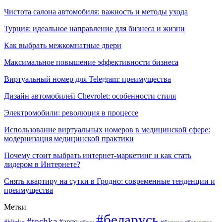
Чистота салона автомобиля: важность и методы ухода
Турция: идеальное направление для бизнеса и жизни
Как выбрать межкомнатные двери
Максимальное повышение эффективности бизнеса
Виртуальный номер для Telegram: преимущества
Дизайн автомобилей Chevrolet: особенности стиля
Электромобили: революция в процессе
Использование виртуальных номеров в медицинской сфере:
модернизация медицинской практики
Почему стоит выбрать интернет-маркетинг и как стать
лидером в Интернете?
Снять квартиру на сутки в Гродно: современные тенденции и
преимущества
Метки
#беларусь
#tochka
#авто
#blizko