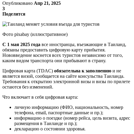
Опубликовано
Апр 21, 2025
3
Поделится
Фото pixabay (иллюстративное)
С 1 мая 2025 года
все иностранцы, въезжающие в Таиланд,
обязаны предоставить цифровую карту прибытия.
Нововведение коснется всех туристов независимо от того,
каким видом транспорта они прибывают в страну.
Цифровая карта (TDAС)
обязательна к заполнению
и не
является визой, сообщается на сайте консульства Таиланда.
Требования к открытию электронной визы и визы по прилете
остаются без изменений.
Что включает в себя цифровая карта:
личную информацию (ФИО, национальность, номер
телефона, email, паспортные данные и пр.);
информацию о поездке (номер рейса, цель визита, адрес
размещения в Таиланде и пр.);
декларацию о состоянии здоровья.