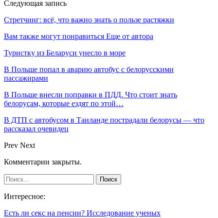
Следующая запись
Стретчинг: всё, что важно знать о пользе растяжки
Вам также могут понравиться
Еще от автора
Туристку из Беларуси унесло в море
В Польше попал в аварию автобус с белорусскими
пассажирами
В Польше внесли поправки в ПДД. Что стоит знать
белорусам, которые ездят по этой…
В ДТП с автобусом в Таиланде пострадали белорусы — что
рассказал очевидец
Prev
Next
Комментарии закрыты.
Интересное:
Есть ли секс на пенсии? Исследование ученых