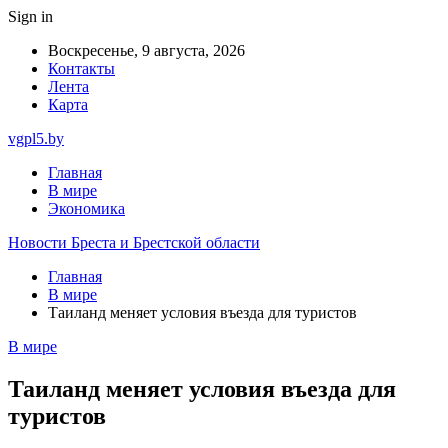
Sign in
Воскресенье, 9 августа, 2026
Контакты
Лента
Карта
vgpl5.by
Главная
В мире
Экономика
Новости Бреста и Брестской области
Главная
В мире
Таиланд меняет условия въезда для туристов
В мире
Таиланд меняет условия въезда для
туристов