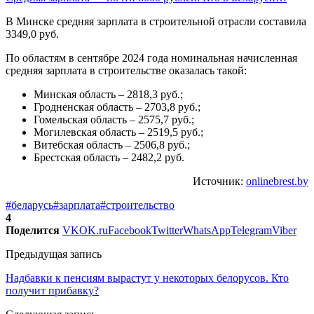
В Минске средняя зарплата в строительной отрасли составила
3349,0 руб.
По областям в сентябре 2024 года номинальная начисленная
средняя зарплата в строительстве оказалась такой:
Минская область – 2818,3 руб.;
Гродненская область – 2703,8 руб.;
Гомельская область – 2575,7 руб.;
Могилевская область – 2519,5 руб.;
Витебская область – 2506,8 руб.;
Брестская область – 2482,2 руб.
Источник:
onlinebrest.by
#беларусь
#зарплата
#строительство
4
Поделится
VK
OK.ru
Facebook
Twitter
WhatsApp
Telegram
Viber
Предыдущая запись
Надбавки к пенсиям вырастут у некоторых белорусов. Кто
получит прибавку?