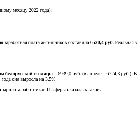
ичному месяцу 2022 года);
яя заработная плата айтишников составила
6530,4 руб
. Реальная
кам
белорусской столицы
– 6939,0 руб. (в апреле – 6724,3 руб.).
года она выросла на 3,5%.
 зарплата работников IT-сферы оказалась такой: