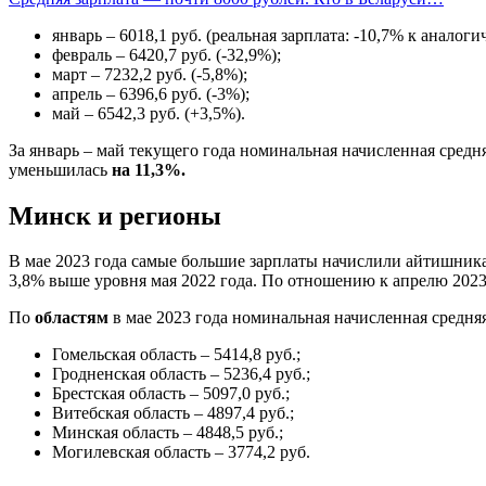
январь – 6018,1 руб. (реальная зарплата: -10,7% к аналог
февраль – 6420,7 руб. (-32,9%);
март – 7232,2 руб. (-5,8%);
апрель – 6396,6 руб. (-3%);
май – 6542,3 руб. (+3,5%).
За январь – май текущего года номинальная начисленная средн
уменьшилась
на 11,3%.
Минск и регионы
В мае 2023 года самые большие зарплаты начислили айтишни
3,8% выше уровня мая 2022 года. По отношению к апрелю 2023 
По
областям
в мае 2023 года номинальная начисленная средняя
Гомельская область – 5414,8 руб.;
Гродненская область – 5236,4 руб.;
Брестская область – 5097,0 руб.;
Витебская область – 4897,4 руб.;
Минская область – 4848,5 руб.;
Могилевская область – 3774,2 руб.