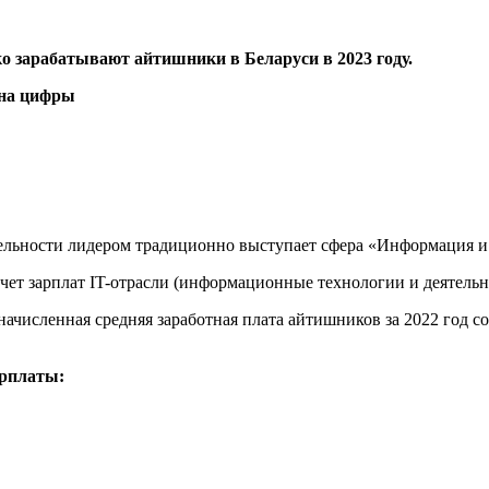
ко зарабатывают айтишники в Беларуси в 2023 году.
ельности лидером традиционно выступает сфера «Информация и 
счет зарплат IT-отрасли (информационные технологии и деятель
ачисленная средняя заработная плата айтишников за 2022 год с
арплаты: