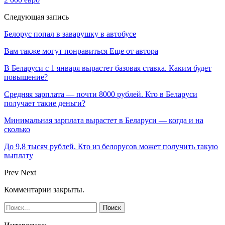
Следующая запись
Белорус попал в заварушку в автобусе
Вам также могут понравиться
Еще от автора
В Беларуси с 1 января вырастет базовая ставка. Каким будет
повышение?
Средняя зарплата — почти 8000 рублей. Кто в Беларуси
получает такие деньги?
Минимальная зарплата вырастет в Беларуси — когда и на
сколько
До 9,8 тысяч рублей. Кто из белорусов может получить такую
выплату
Prev
Next
Комментарии закрыты.