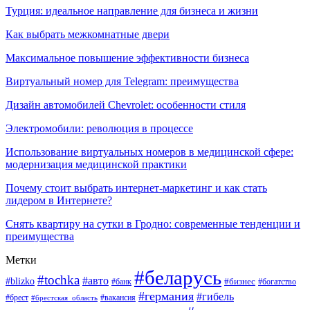
Турция: идеальное направление для бизнеса и жизни
Как выбрать межкомнатные двери
Максимальное повышение эффективности бизнеса
Виртуальный номер для Telegram: преимущества
Дизайн автомобилей Chevrolet: особенности стиля
Электромобили: революция в процессе
Использование виртуальных номеров в медицинской сфере:
модернизация медицинской практики
Почему стоит выбрать интернет-маркетинг и как стать
лидером в Интернете?
Снять квартиру на сутки в Гродно: современные тенденции и
преимущества
Метки
#беларусь
#tochka
#авто
#blizko
#банк
#бизнес
#богатство
#германия
#гибель
#вакансия
#брест
#брестская_область