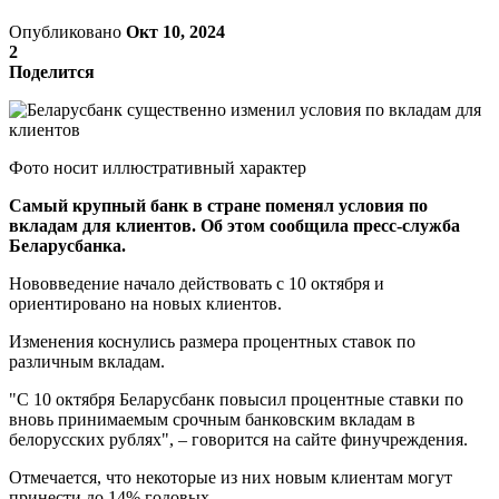
Опубликовано
Окт 10, 2024
2
Поделится
Фото носит иллюстративный характер
Самый крупный банк в стране поменял условия по
вкладам для клиентов. Об этом сообщила пресс-служба
Беларусбанка.
Нововведение начало действовать с 10 октября и
ориентировано на новых клиентов.
Изменения коснулись размера процентных ставок по
различным вкладам.
"С 10 октября Беларусбанк повысил процентные ставки по
вновь принимаемым срочным банковским вкладам в
белорусских рублях", – говорится на сайте финучреждения.
Отмечается, что некоторые из них новым клиентам могут
принести до 14% годовых.