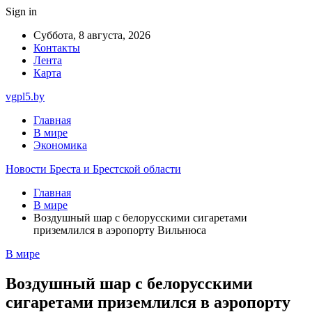
Sign in
Суббота, 8 августа, 2026
Контакты
Лента
Карта
vgpl5.by
Главная
В мире
Экономика
Новости Бреста и Брестской области
Главная
В мире
Воздушный шар с белорусскими сигаретами
приземлился в аэропорту Вильнюса
В мире
Воздушный шар с белорусскими
сигаретами приземлился в аэропорту