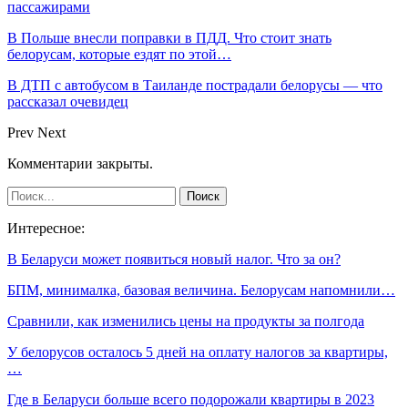
пассажирами
В Польше внесли поправки в ПДД. Что стоит знать
белорусам, которые ездят по этой…
В ДТП с автобусом в Таиланде пострадали белорусы — что
рассказал очевидец
Prev
Next
Комментарии закрыты.
Интересное:
В Беларуси может появиться новый налог. Что за он?
БПМ, минималка, базовая величина. Белорусам напомнили…
Сравнили, как изменились цены на продукты за полгода
У белорусов осталось 5 дней на оплату налогов за квартиры,
…
Где в Беларуси больше всего подорожали квартиры в 2023