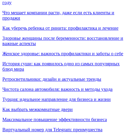
году
Что мешает компании расти, даже если есть клиенты и
продажи
Как уберечь ребенка от ринита: профилактика и лечение
Здоровье женщины после беременности: восстановление и
важные аспекты
Женское здоровье: важность профилактики и заботы о себе
История суши: как появилось одно из самых популярных
блюд мира
Ретросветильники: дизайн и актуальные тренды
Чистота салона автомобиля: важность и методы ухода
Турция: идеальное направление для бизнеса и жизни
Как выбрать межкомнатные двери
Максимальное повышение эффективности бизнеса
Виртуальный номер для Telegram: преимущества