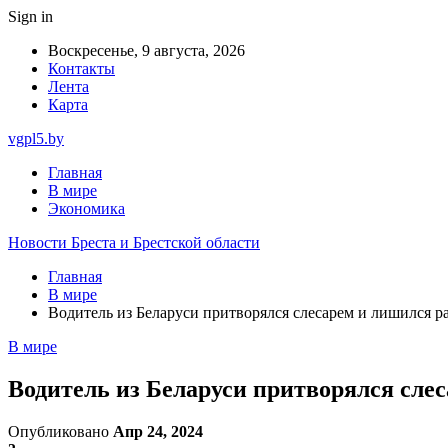
Sign in
Воскресенье, 9 августа, 2026
Контакты
Лента
Карта
vgpl5.by
Главная
В мире
Экономика
Новости Бреста и Брестской области
Главная
В мире
Водитель из Беларуси притворялся слесарем и лишился р
В мире
Водитель из Беларуси притворялся слес
Опубликовано
Апр 24, 2024