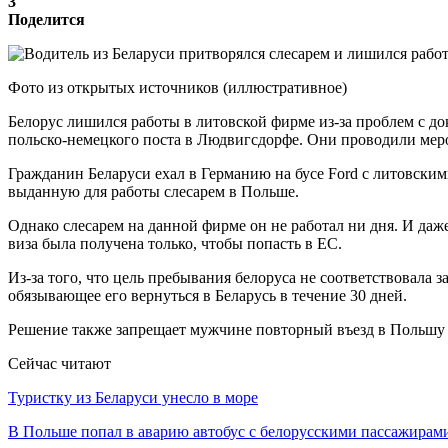
3
Поделится
Фото из открытых источников (иллюстративное)
Белорус лишился работы в литовской фирме из-за проблем с д
польско-немецкого поста в Людвигсдорфе. Они проводили мер
Гражданин Беларуси ехал в Германию на бусе Ford с литовски
выданную для работы слесарем в Польше.
Однако слесарем на данной фирме он не работал ни дня. И даж
виза была получена только, чтобы попасть в ЕС.
Из-за того, что цель пребывания белоруса не соответствовала
обязывающее его вернуться в Беларусь в течение 30 дней.
Решение также запрещает мужчине повторный въезд в Польшу и
Сейчас читают
Туристку из Беларуси унесло в море
В Польше попал в аварию автобус с белорусскими пассажирам