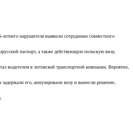
6-летнего нарушителя выявили сотрудники совместного
орусский паспорт, а также действующую польскую визу,
ботал водителем в литовской транспортной компании. Вероятно,
ы задержали его, аннулировали визу и вынесли решение,
.