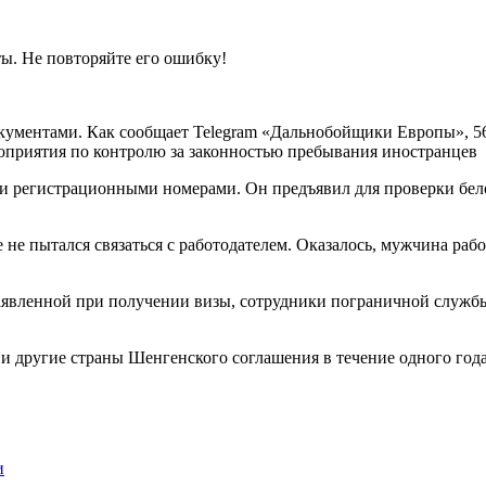
окументами. Как сообщает Telegram «Дальнобойщики Европы», 5
оприятия по контролю за законностью пребывания иностранцев
ми регистрационными номерами. Он предъявил для проверки бел
е не пытался связаться с работодателем. Оказалось, мужчина ра
 заявленной при получении визы, сотрудники пограничной служб
 другие страны Шенгенского соглашения в течение одного года
и