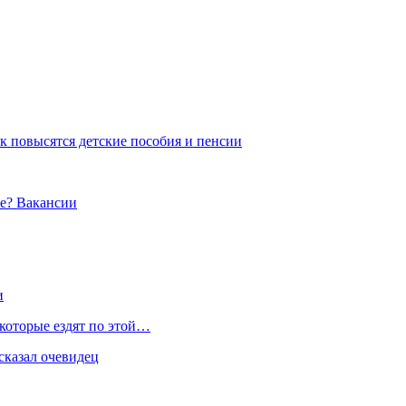
 повысятся детские пособия и пенсии
не? Вакансии
и
 которые ездят по этой…
сказал очевидец