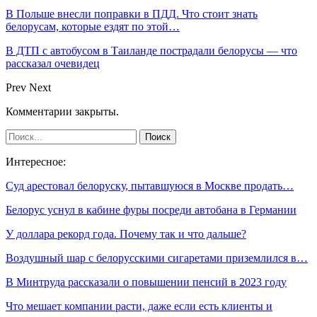
В Польше внесли поправки в ПДД. Что стоит знать
белорусам, которые ездят по этой…
В ДТП с автобусом в Таиланде пострадали белорусы — что
рассказал очевидец
Prev
Next
Комментарии закрыты.
Интересное:
Суд арестовал белоруску, пытавшуюся в Москве продать…
Белорус уснул в кабине фуры посреди автобана в Германии
У доллара рекорд года. Почему так и что дальше?
Воздушный шар с белорусскими сигаретами приземлился в…
В Минтруда рассказали о повышении пенсий в 2023 году
Что мешает компании расти, даже если есть клиенты и