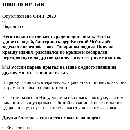
пошло не так
Опубликовано
Сен 1, 2023
6
Поделится
Чего только не сделаешь ради подписчиков. Чтобы
удивить людей, блогер-каскадер Евгений Чеботарёв
задумал очередной трюк. Он краном поднял Ниву на
крышу здания, разогнался по крыше и собирался
перепрыгнуть на другое здание. Но в этот раз не вышло.
К трюку готовились заранее, но в расчетах ошиблись. Разгона
и трамплина было недостаточно.
Евгений разогнал Ниву, машина оказалась в воздухе, а затем
наклонилась и ударилась кабиной о здание. После сильного
удара Нива рухнула на землю с высоты четвертого этажа.
Друзья блогера засняли этот момент на видео:
Сейчас читают