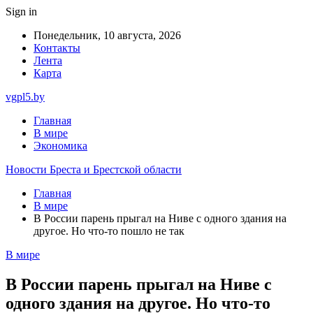
Sign in
Понедельник, 10 августа, 2026
Контакты
Лента
Карта
vgpl5.by
Главная
В мире
Экономика
Новости Бреста и Брестской области
Главная
В мире
В России парень прыгал на Ниве с одного здания на
другое. Но что-то пошло не так
В мире
В России парень прыгал на Ниве с
одного здания на другое. Но что-то