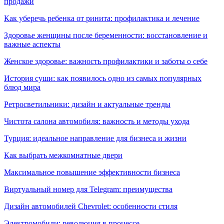
продажи
Как уберечь ребенка от ринита: профилактика и лечение
Здоровье женщины после беременности: восстановление и
важные аспекты
Женское здоровье: важность профилактики и заботы о себе
История суши: как появилось одно из самых популярных
блюд мира
Ретросветильники: дизайн и актуальные тренды
Чистота салона автомобиля: важность и методы ухода
Турция: идеальное направление для бизнеса и жизни
Как выбрать межкомнатные двери
Максимальное повышение эффективности бизнеса
Виртуальный номер для Telegram: преимущества
Дизайн автомобилей Chevrolet: особенности стиля
Электромобили: революция в процессе