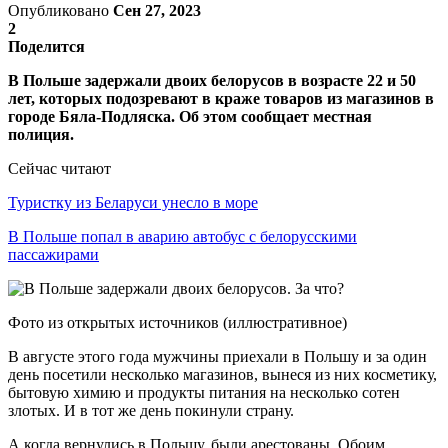
Опубликовано
Сен 27, 2023
2
Поделится
В Польше задержали двоих белорусов в возрасте 22 и 50
лет, которых подозревают в краже товаров из магазинов в
городе Бяла-Подляска. Об этом сообщает местная
полиция.
Сейчас читают
Туристку из Беларуси унесло в море
В Польше попал в аварию автобус с белорусскими
пассажирами
Фото из открытых источников (иллюстративное)
В августе этого года мужчины приехали в Польшу и за один
день посетили несколько магазинов, вынеся из них косметику,
бытовую химию и продукты питания на несколько сотен
злотых. И в тот же день покинули страну.
А когда вернулись в Польшу, были арестованы. Обоим