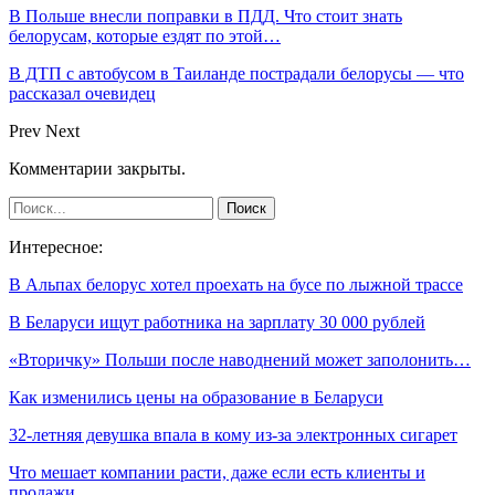
В Польше внесли поправки в ПДД. Что стоит знать
белорусам, которые ездят по этой…
В ДТП с автобусом в Таиланде пострадали белорусы — что
рассказал очевидец
Prev
Next
Комментарии закрыты.
Интересное:
В Альпах белорус хотел проехать на бусе по лыжной трассе
В Беларуси ищут работника на зарплату 30 000 рублей
«Вторичку» Польши после наводнений может заполонить…
Как изменились цены на образование в Беларуси
32-летняя девушка впала в кому из-за электронных сигарет
Что мешает компании расти, даже если есть клиенты и
продажи