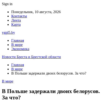
Sign in
Понедельник, 10 августа, 2026
Контакты
Лента
Карта
vgpl5.by
Главная
В мире
Экономика
Новости Бреста и Брестской области
Главная
В мире
В Польше задержали двоих белорусов. За что?
В мире
В Польше задержали двоих белорусов.
За что?