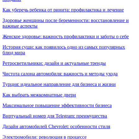
Как уберечь ребенка от ринита: профилактика и лечение
Здоровье женщины после беременности: восстановление и
важные аспекты
Женское здоровье: важность профилактики и заботы о себе
История суши: как появилось одно из самых популярных
блюд мира
Ретросветильники: дизайн и актуальные тренды
Чистота салона автомобиля: важность и методы ухода
Турция: идеальное направление для бизнеса и жизни
Как выбрать межкомнатные двери
Максимальное повышение эффективности бизнеса
Виртуальный номер для Telegram: преимущества
Дизайн автомобилей Chevrolet: особенности стиля
Электромобили: революция в процессе